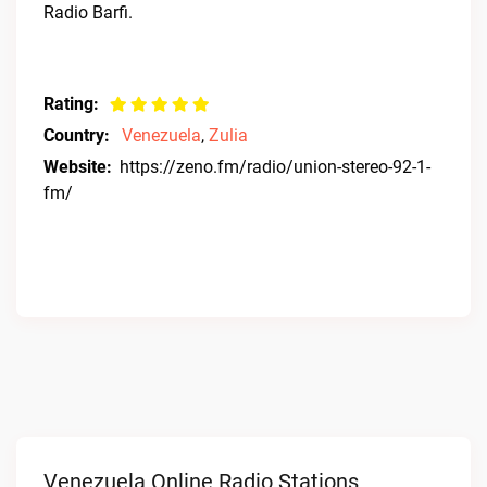
Radio Barfi.
Rating:
Country:
Venezuela
,
Zulia
Website:
https://zeno.fm/radio/union-stereo-92-1-
fm/
Venezuela Online Radio Stations