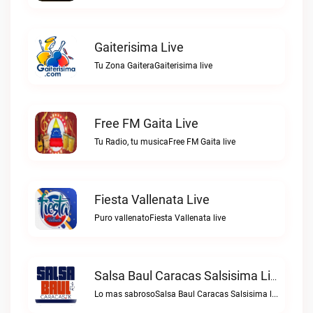
Gaiterisima Live
Tu Zona GaiteraGaiterisima live
Free FM Gaita Live
Tu Radio, tu musicaFree FM Gaita live
Fiesta Vallenata Live
Puro vallenatoFiesta Vallenata live
Salsa Baul Caracas Salsisima Live
Lo mas sabrosoSalsa Baul Caracas Salsisima live