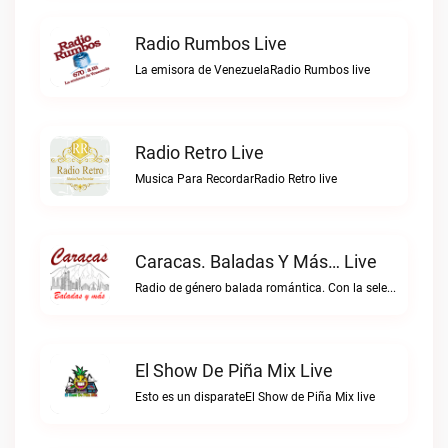
Radio Rumbos Live
La emisora de VenezuelaRadio Rumbos live
Radio Retro Live
Musica Para RecordarRadio Retro live
Caracas. Baladas Y Más… Live
Radio de género balada romántica. Con la selección musical que nos gusta...Caracas. Baladas y más… live
El Show De Piña Mix Live
Esto es un disparateEl Show de Piña Mix live