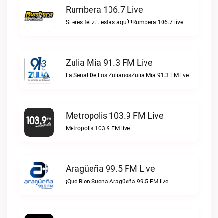
Rumbera 106.7 Live
Si eres feliz... estas aquí!!!Rumbera 106.7 live
Zulia Mia 91.3 FM Live
La Señal De Los ZulianosZulia Mia 91.3 FM live
Metropolis 103.9 FM Live
Metropolis 103.9 FM live
Aragüeña 99.5 FM Live
¡Que Bien Suena!Aragüeña 99.5 FM live