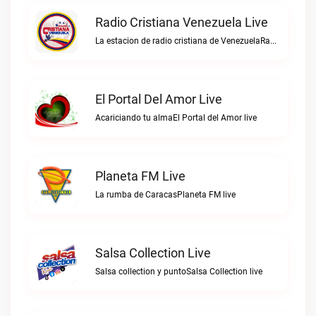
Radio Cristiana Venezuela Live
La estacion de radio cristiana de VenezuelaRadio Cristiana Venezuela live
El Portal Del Amor Live
Acariciando tu almaEl Portal del Amor live
Planeta FM Live
La rumba de CaracasPlaneta FM live
Salsa Collection Live
Salsa collection y puntoSalsa Collection live