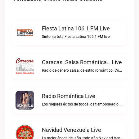
Fiesta Latina 106.1 FM Live
Sintonía totalFiesta Latina 106.1 FM live
Caracas. Salsa Romántica… Live
Radio de género salsa, de estilo romántico. Con la selección musical que nos gusta...Caracas. Salsa Romántica… live
Radio Romántica Live
Los mejores éxitos de todos los tiemposRadio Romántica live
Navidad Venezuela Live
La mejor época del año, todo año!Navidad Venezuela live