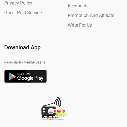
Privacy Policy
Feedback
Guest Post Service
Promotion And Affiliate
Write For Us
Download App
Radio Barfi - Meethe Gaane