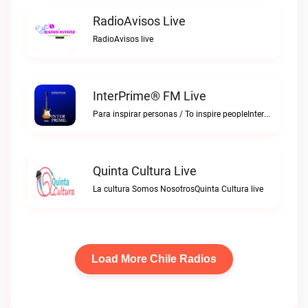
RadioAvisos Live
RadioAvisos live
InterPrime® FM Live
Para inspirar personas / To inspire peopleInterPrime® FM live
Quinta Cultura Live
La cultura Somos NosotrosQuinta Cultura live
Load More Chile Radios