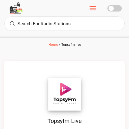
Home
»
Topsyfm live
Topsyfm Live