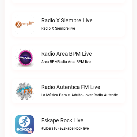
Radio X Siempre Live
Radio X Siempre live
Radio Area BPM Live
Area BPMRadio Area BPM live
Radio Autentica FM Live
La Música Para el Adulto JovenRadio Autentica FM live
Eskape Rock Live
#LiberaTuFeEskape Rock live