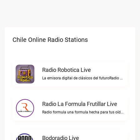
Chile Online Radio Stations
Radio Robotica Live
La emisora digital de clásicos del futuroRadio Robotica live
Radio La Formula Frutillar Live
Radio formula una formula hecha para tus oídos.Radio La Formula Frutillar live
Bodoradio Live