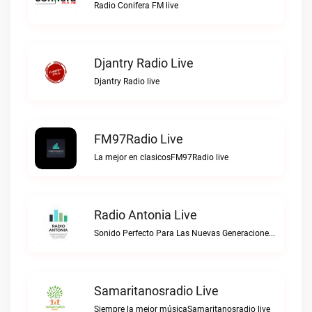
Radio Conifera FM live
Djantry Radio Live
Djantry Radio live
FM97Radio Live
La mejor en clasicosFM97Radio live
Radio Antonia Live
Sonido Perfecto Para Las Nuevas GeneracionesRadio Antonia live
Samaritanosradio Live
Siempre la mejor músicaSamaritanosradio live