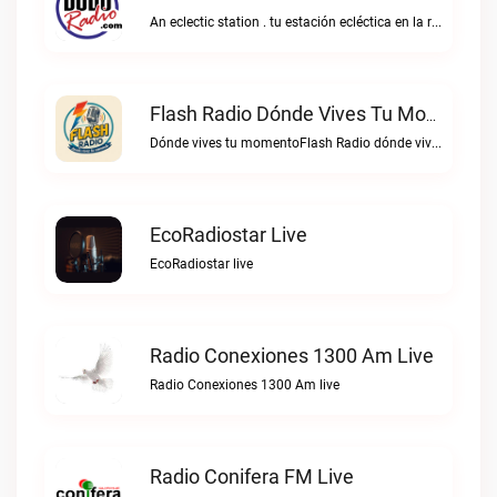
An eclectic station . tu estación ecléctica en la red."Bodoradio live
Flash Radio Dónde Vives Tu Momento Live
Dónde vives tu momentoFlash Radio dónde vives tu momento live
EcoRadiostar Live
EcoRadiostar live
Radio Conexiones 1300 Am Live
Radio Conexiones 1300 Am live
Radio Conifera FM Live