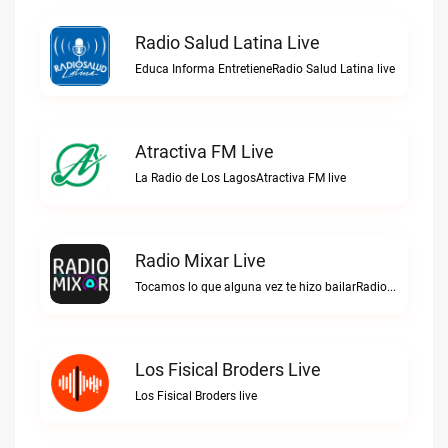
Radio Salud Latina Live
Educa Informa EntretieneRadio Salud Latina live
Atractiva FM Live
La Radio de Los LagosAtractiva FM live
Radio Mixar Live
Tocamos lo que alguna vez te hizo bailarRadio Mixar live
Los Fisical Broders Live
Los Fisical Broders live