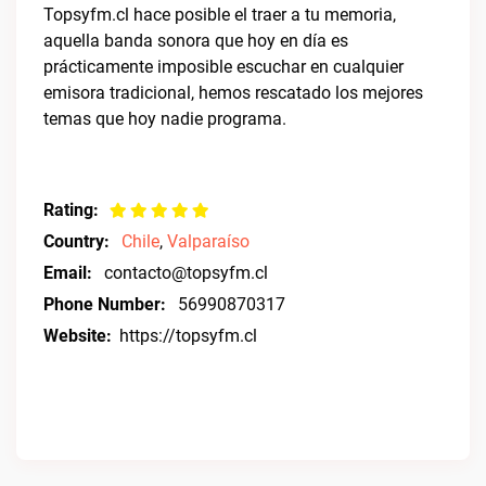
Topsyfm.cl hace posible el traer a tu memoria,
aquella banda sonora que hoy en día es
prácticamente imposible escuchar en cualquier
emisora tradicional, hemos rescatado los mejores
temas que hoy nadie programa.
Rating:
Country:
Chile
,
Valparaíso
Email:
contacto@topsyfm.cl
Phone Number:
56990870317
Website:
https://topsyfm.cl