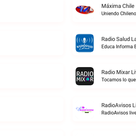
Máxima Chile 
Uniendo Chileno
Radio Salud La
Educa Informa E
Radio Mixar L
Tocamos lo que 
RadioAvisos L
RadioAvisos liv