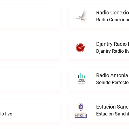
Radio Conexi
Radio Conexion
Djantry Radio 
Djantry Radio li
Radio Antonia
Sonido Perfecto
Estación Sanc
o live
Estación Sanchi