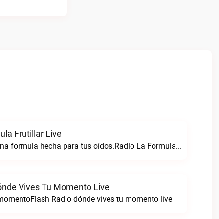
la Frutillar Live
Radio formula una formula hecha para tus oídos.Radio La Formula Frutillar live
ónde Vives Tu Momento Live
 momentoFlash Radio dónde vives tu momento live