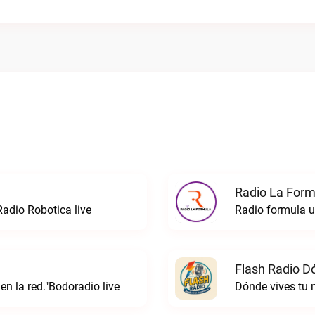
Radio La Formu
Radio Robotica live
Flash Radio D
 en la red."Bodoradio live
Dónde vives tu