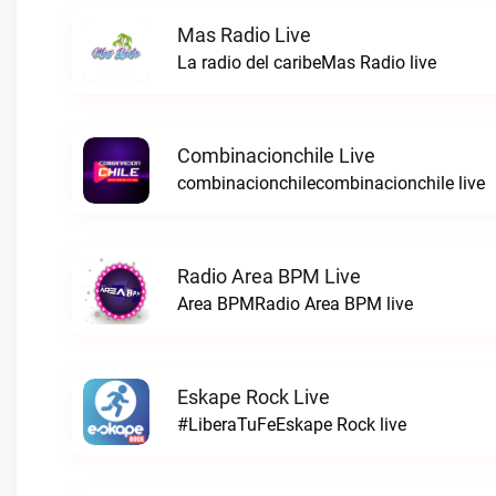
Mas Radio Live
La radio del caribeMas Radio live
Combinacionchile Live
combinacionchilecombinacionchile live
Radio Area BPM Live
Area BPMRadio Area BPM live
Eskape Rock Live
#LiberaTuFeEskape Rock live