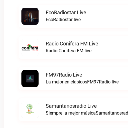
EcoRadiostar Live
EcoRadiostar live
Radio Conifera FM Live
Radio Conifera FM live
FM97Radio Live
La mejor en clasicosFM97Radio live
Samaritanosradio Live
Siempre la mejor músicaSamaritanosradi