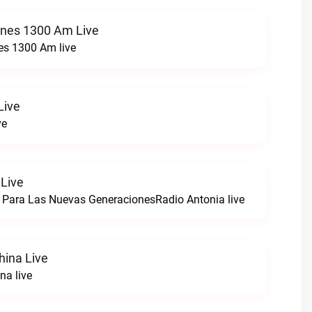
ones 1300 Am Live
es 1300 Am live
Live
ve
 Live
 Para Las Nuevas GeneracionesRadio Antonia live
hina Live
na live