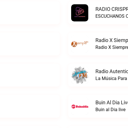
RADIO CRISPR
ESCUCHANOS ON
Radio X Siemp
Radio X Siempre
Radio Autenti
La Música Para 
Buin Al Dia Li
Buin al Dia live