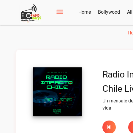
Home
Bollywood
Al
H
Radio I
Chile Li
Un mensaje de 
vida