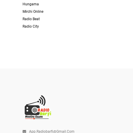
Hungama
Mirchi Online
Radio Beat
Radio City
App.radiobarfi@gmail.com