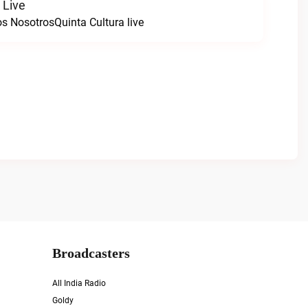
 Live
s NosotrosQuinta Cultura live
Broadcasters
All India Radio
Goldy