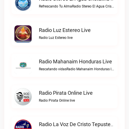
Refrescando Tu AlmaRadio Stereo El Agua Cristalina Olanchito live
Radio Luz Estereo Live
Radio Luz Estereo live
Radio Mahanaim Honduras Live
Rescatando vidasRadio Mahanaim Honduras live
Radio Pirata Online Live
Radio Pirata Online live
Radio La Voz De Cristo Tepusteca Live