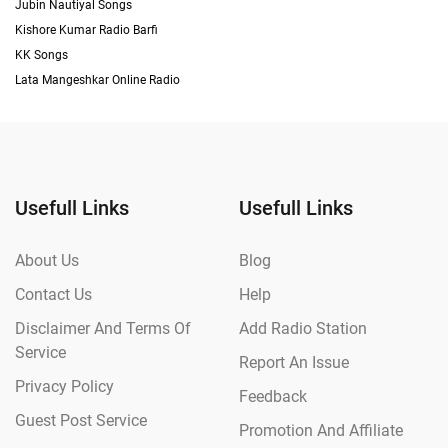
Jubin Nautiyal Songs
Kishore Kumar Radio Barfi
KK Songs
Lata Mangeshkar Online Radio
Usefull Links
Usefull Links
About Us
Blog
Contact Us
Help
Disclaimer And Terms Of
Add Radio Station
Service
Report An Issue
Privacy Policy
Feedback
Guest Post Service
Promotion And Affiliate