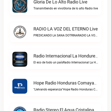
Gloria De Lo Alto Radio Live
Transmitiendo en vivoGloria de lo alto Radio live
RADIO LA VOZ DEL ETERNO Live
PREDICANDO LA SANA DOTRINARADIO LA VOZ DEL ETERNO live
Radio Internacional La Hondureña Live
El eco de todo un paísRadio Internacional La Hondureña live
Hope Radio Honduras Comayaguela Live
"Llelvando esperanza"Hope Radio Honduras Comayaguela live
Radio Stereo El Agua Cristalina Olanchito Live