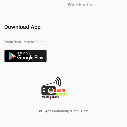
Write For Us
Download App
Radio Barfi - Meethe Gaane
App.radiobarfi@gmail.com