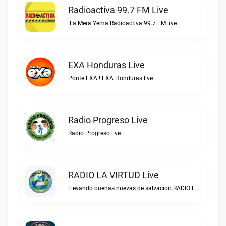
Radioactiva 99.7 FM Live
¡La Mera Yema!Radioactiva 99.7 FM live
EXA Honduras Live
Ponte EXA!!!EXA Honduras live
Radio Progreso Live
Radio Progreso live
RADIO LA VIRTUD Live
Llevando buenas nuevas de salvacion.RADIO LA VIRTUD live