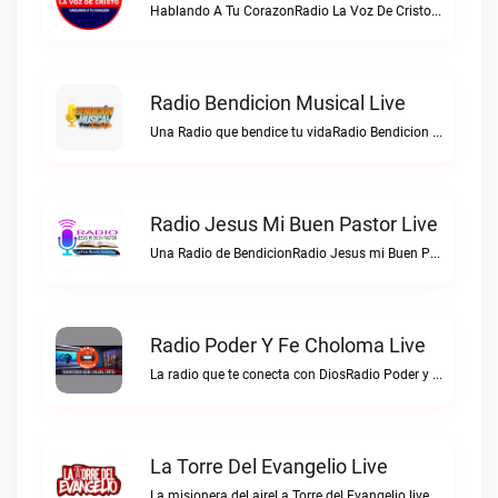
Hablando A Tu CorazonRadio La Voz De Cristo Tepusteca live
Radio Bendicion Musical Live
Una Radio que bendice tu vidaRadio Bendicion Musical live
Radio Jesus Mi Buen Pastor Live
Una Radio de BendicionRadio Jesus mi Buen Pastor live
Radio Poder Y Fe Choloma Live
La radio que te conecta con DiosRadio Poder y Fe Choloma live
La Torre Del Evangelio Live
La misionera del aireLa Torre del Evangelio live