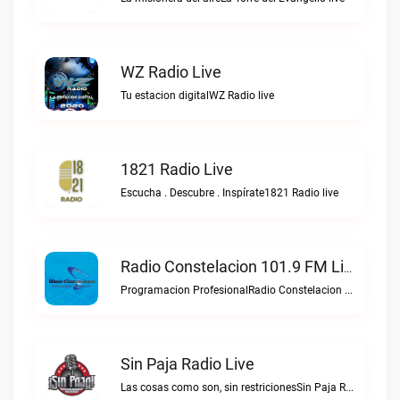
WZ Radio Live
Tu estacion digitalWZ Radio live
1821 Radio Live
Escucha . Descubre . Inspírate1821 Radio live
Radio Constelacion 101.9 FM Live
Programacion ProfesionalRadio Constelacion 101.9 FM live
Sin Paja Radio Live
Las cosas como son, sin restricionesSin Paja Radio live