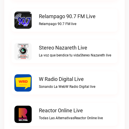
Relampago 90.7 FM Live
Relampago 90.7 FM live
Stereo Nazareth Live
La voz que bendice tu vidaStereo Nazareth live
W Radio Digital Live
Sonando La WebW Radio Digital live
Reactor Online Live
Todas Las AlternativasReactor Online live