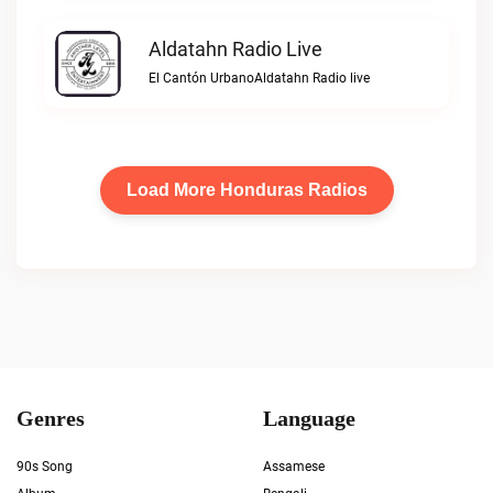
Aldatahn Radio Live
El Cantón UrbanoAldatahn Radio live
Load More Honduras Radios
Genres
Language
90s Song
Assamese