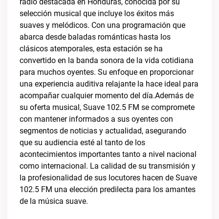
radio destacada en Honduras, conocida por su
selección musical que incluye los éxitos más
suaves y melódicos. Con una programación que
abarca desde baladas románticas hasta los
clásicos atemporales, esta estación se ha
convertido en la banda sonora de la vida cotidiana
para muchos oyentes. Su enfoque en proporcionar
una experiencia auditiva relajante la hace ideal para
acompañar cualquier momento del día.Además de
su oferta musical, Suave 102.5 FM se compromete
con mantener informados a sus oyentes con
segmentos de noticias y actualidad, asegurando
que su audiencia esté al tanto de los
acontecimientos importantes tanto a nivel nacional
como internacional. La calidad de su transmisión y
la profesionalidad de sus locutores hacen de Suave
102.5 FM una elección predilecta para los amantes
de la música suave.