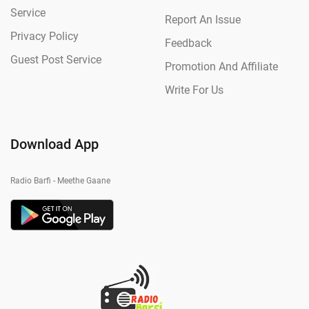
Service
Report An Issue
Privacy Policy
Feedback
Guest Post Service
Promotion And Affiliate
Write For Us
Download App
Radio Barfi - Meethe Gaane