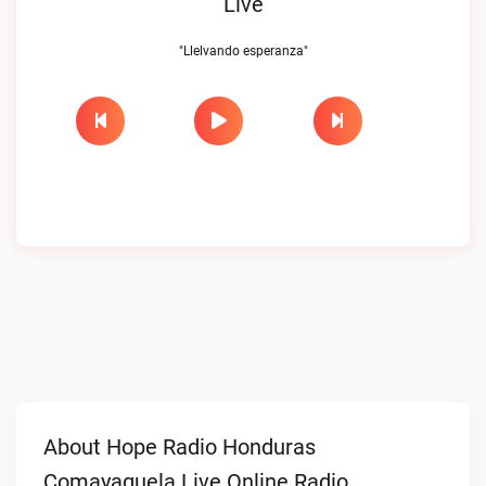
Live
"Llelvando esperanza"
About Hope Radio Honduras
Comayaguela Live Online Radio