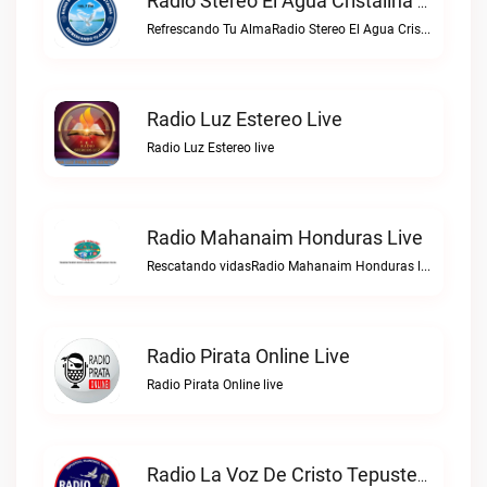
Radio Stereo El Agua Cristalina Olanchito Live
Refrescando Tu AlmaRadio Stereo El Agua Cristalina Olanchito live
Radio Luz Estereo Live
Radio Luz Estereo live
Radio Mahanaim Honduras Live
Rescatando vidasRadio Mahanaim Honduras live
Radio Pirata Online Live
Radio Pirata Online live
Radio La Voz De Cristo Tepusteca Live