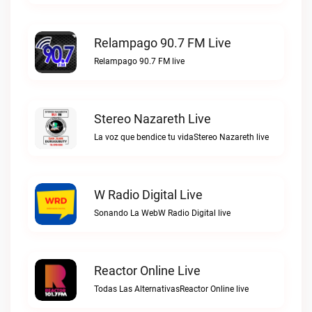
Relampago 90.7 FM Live
Relampago 90.7 FM live
Stereo Nazareth Live
La voz que bendice tu vidaStereo Nazareth live
W Radio Digital Live
Sonando La WebW Radio Digital live
Reactor Online Live
Todas Las AlternativasReactor Online live