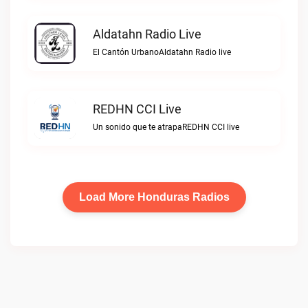
Aldatahn Radio Live
El Cantón UrbanoAldatahn Radio live
REDHN CCI Live
Un sonido que te atrapaREDHN CCI live
Load More Honduras Radios