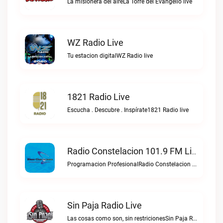
La misionera del aireLa Torre del Evangelio live
WZ Radio Live
Tu estacion digitalWZ Radio live
1821 Radio Live
Escucha . Descubre . Inspírate1821 Radio live
Radio Constelacion 101.9 FM Live
Programacion ProfesionalRadio Constelacion 101.9 FM live
Sin Paja Radio Live
Las cosas como son, sin restricionesSin Paja Radio live