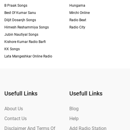
B Praak Songs
Hungama
Best Of Kumar Sanu
Mirchi Online
Diljit Dosanjh Songs
Radio Beat
Himesh Reshammiya Songs
Radio City
Jubin Nautiyal Songs
Kishore Kumar Radio Barfi
KK Songs
Lata Mangeshkar Online Radio
Usefull Links
Usefull Links
About Us
Blog
Contact Us
Help
Disclaimer And Terms Of
Add Radio Station