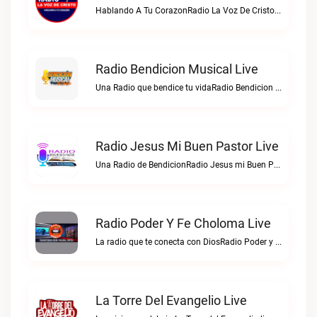
Hablando A Tu CorazonRadio La Voz De Cristo Tepusteca live
Radio Bendicion Musical Live
Una Radio que bendice tu vidaRadio Bendicion Musical live
Radio Jesus Mi Buen Pastor Live
Una Radio de BendicionRadio Jesus mi Buen Pastor live
Radio Poder Y Fe Choloma Live
La radio que te conecta con DiosRadio Poder y Fe Choloma live
La Torre Del Evangelio Live