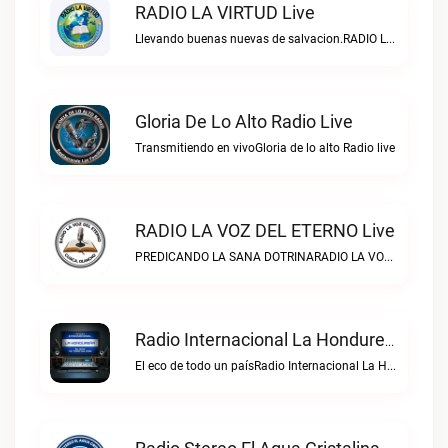
RADIO LA VIRTUD Live
Llevando buenas nuevas de salvacion.RADIO LA VIRTUD live
Gloria De Lo Alto Radio Live
Transmitiendo en vivoGloria de lo alto Radio live
RADIO LA VOZ DEL ETERNO Live
PREDICANDO LA SANA DOTRINARADIO LA VOZ DEL ETERNO live
Radio Internacional La Hondureña Live
El eco de todo un paísRadio Internacional La Hondureña live