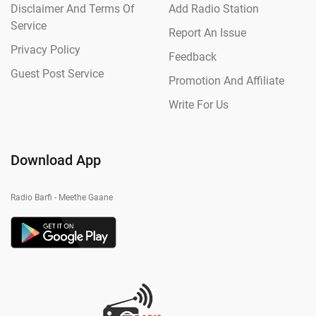
Disclaimer And Terms Of
Add Radio Station
Service
Report An Issue
Privacy Policy
Feedback
Guest Post Service
Promotion And Affiliate
Write For Us
Download App
Radio Barfi - Meethe Gaane