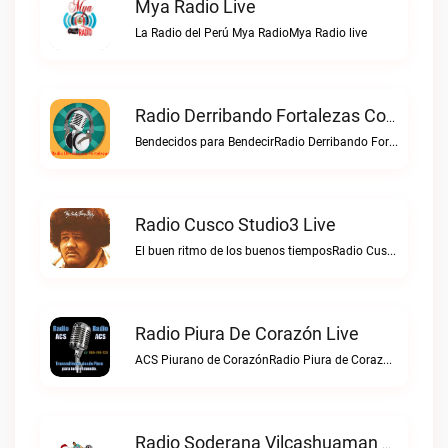
Mya Radio Live
La Radio del Perú Mya RadioMya Radio live
Radio Derribando Fortalezas Con Cristo Live
Bendecidos para BendecirRadio Derribando Fortalezas con Cristo live
Radio Cusco Studio3 Live
El buen ritmo de los buenos tiemposRadio Cusco Studio3 live
Radio Piura De Corazón Live
ACS Piurano de CorazónRadio Piura de Corazón live
Radio Soderana Vilcashuaman Live