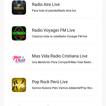
Radio Aire Live
Para todo el planetaRadio Aire live
Radio Voyager FM Live
Clasicos toda la vidaRadio Voyager FM live
Mas Vida Radio Cristiana Live
Una Bendición Para CompartirMas Vida Radio Cristiana live
Pop Rock Perú Live
Somos Nuevos Pero Vamos Adelante!!Pop Rock Perú live