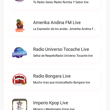
Tu Radio Salsa !Radio Rumba Y Sabor live
Amerika Andina FM Live
La Expresión de los andes...Amerika Andina FM live
Radio Universo Tocache Live
Señal de RespetoRadio Universo Tocache live
Radio Bongara Live
Mucho mas que músicaRadio Bongara live
Imperio Kpop Live
Música y MasImperio Kpop live