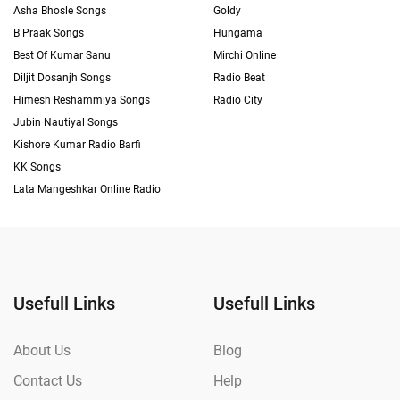
Asha Bhosle Songs
Goldy
B Praak Songs
Hungama
Best Of Kumar Sanu
Mirchi Online
Diljit Dosanjh Songs
Radio Beat
Himesh Reshammiya Songs
Radio City
Jubin Nautiyal Songs
Kishore Kumar Radio Barfi
KK Songs
Lata Mangeshkar Online Radio
Usefull Links
Usefull Links
About Us
Blog
Contact Us
Help