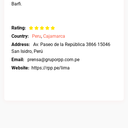
Barfi.
Rating:
Country:
Peru
,
Cajamarca
Address:
Av. Paseo de la República 3866 15046
San Isidro, Perú
Email:
prensa@gruporpp.com.pe
Website:
https://rpp.pe/lima