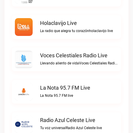
Holaclavijo Live
La radio que alegra tu corazónholaclavijo live
Voces Celestiales Radio Live
Llevando aliento de vidaVoces Celestiales Radio live
La Nota 95.7 FM Live
La Nota 95.7 FM live
Radio Azul Celeste Live
Tu voz universalRadio Azul Celeste live