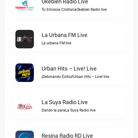
Okebien Radio Live
Tu Emisora CristianaOkebien Radio live
La Urbana FM Live
La urbana FM live
Urban Hits – Live! Live
¡Detonando Éxitos!Urban Hits – Live! live
La Suya Radio Live
Dando la paraLa Suya Radio live
Resina Radio RD Live