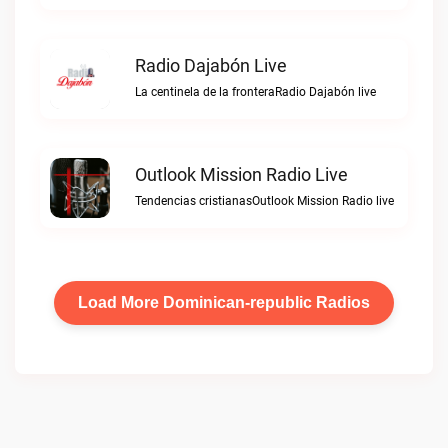
Radio Dajabón Live
La centinela de la fronteraRadio Dajabón live
Outlook Mission Radio Live
Tendencias cristianasOutlook Mission Radio live
Load More Dominican-republic Radios