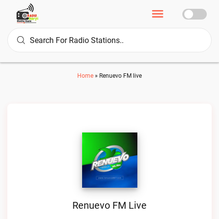
Home
»
Renuevo FM live
Renuevo FM Live