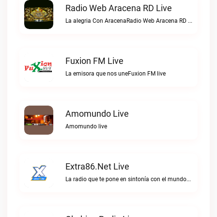
Radio Web Aracena RD Live
La alegria Con AracenaRadio Web Aracena RD live
Fuxion FM Live
La emisora que nos uneFuxion FM live
Amomundo Live
Amomundo live
Extra86.net Live
La radio que te pone en sintonía con el mundoExtra86.net live