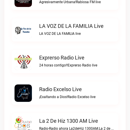
Agresivamente Urbana!Rabiosa FM live
LA VOZ DE LA FAMILIA Live
LA VOZ DE LA FAMILIA live
Exprerso Radio Live
24 horas contigo!!Exprerso Radio live
Radio Excelso Live
¡Exaltando a Dios!Radio Excelso live
La 2 De Hiz 1300 AM Live
Radio-Radio ahora La2deHiz 1300AM.La 2 de Hiz 1300 AM live