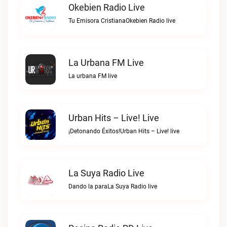
Okebien Radio Live
Tu Emisora CristianaOkebien Radio live
La Urbana FM Live
La urbana FM live
Urban Hits – Live! Live
¡Detonando Éxitos!Urban Hits – Live! live
La Suya Radio Live
Dando la paraLa Suya Radio live