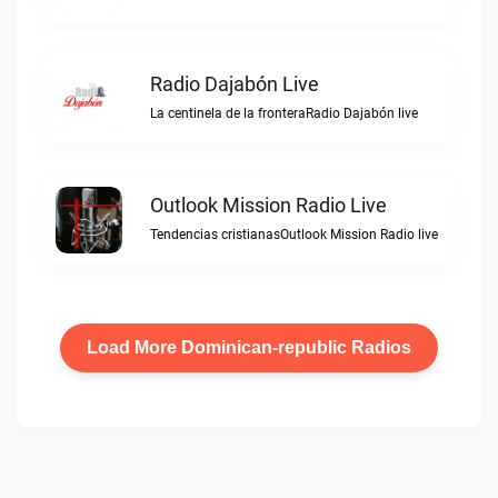
Radio Dajabón Live
La centinela de la fronteraRadio Dajabón live
Outlook Mission Radio Live
Tendencias cristianasOutlook Mission Radio live
Load More Dominican-republic Radios