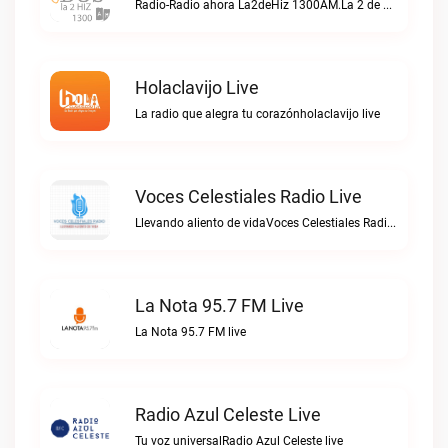
Radio-Radio ahora La2deHiz 1300AM.La 2 de Hiz 1300 AM live
Holaclavijo Live
La radio que alegra tu corazónholaclavijo live
Voces Celestiales Radio Live
Llevando aliento de vidaVoces Celestiales Radio live
La Nota 95.7 FM Live
La Nota 95.7 FM live
Radio Azul Celeste Live
Tu voz universalRadio Azul Celeste live