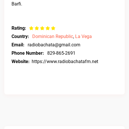
Barfi.
Rating:
Country:
Dominican Republic
,
La Vega
Email:
radiobachata@gmail.com
Phone Number:
829-865-2691
Website:
https://www.radiobachatafm.net