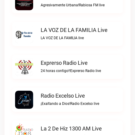
Agresivamente Urbana!Rabiosa FM live
LA VOZ DE LA FAMILIA Live
LA VOZ DE LA FAMILIA live
Exprerso Radio Live
24 horas contigo!!Exprerso Radio live
Radio Excelso Live
¡Exaltando a Dios!Radio Excelso live
La 2 De Hiz 1300 AM Live