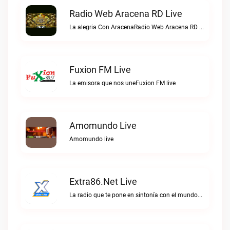
Radio Web Aracena RD Live
La alegria Con AracenaRadio Web Aracena RD live
Fuxion FM Live
La emisora que nos uneFuxion FM live
Amomundo Live
Amomundo live
Extra86.net Live
La radio que te pone en sintonía con el mundoExtra86.net live