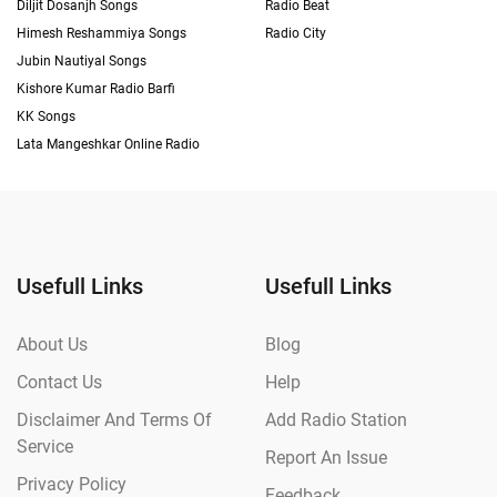
Diljit Dosanjh Songs
Radio Beat
Himesh Reshammiya Songs
Radio City
Jubin Nautiyal Songs
Kishore Kumar Radio Barfi
KK Songs
Lata Mangeshkar Online Radio
Usefull Links
Usefull Links
About Us
Blog
Contact Us
Help
Disclaimer And Terms Of
Add Radio Station
Service
Report An Issue
Privacy Policy
Feedback