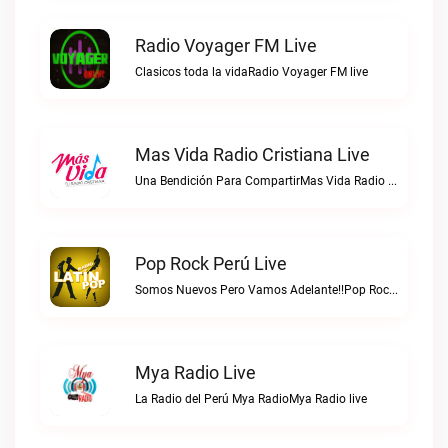
Radio Voyager FM Live
Clasicos toda la vidaRadio Voyager FM live
Mas Vida Radio Cristiana Live
Una Bendición Para CompartirMas Vida Radio Cristiana live
Pop Rock Perú Live
Somos Nuevos Pero Vamos Adelante!!Pop Rock Perú live
Mya Radio Live
La Radio del Perú Mya RadioMya Radio live