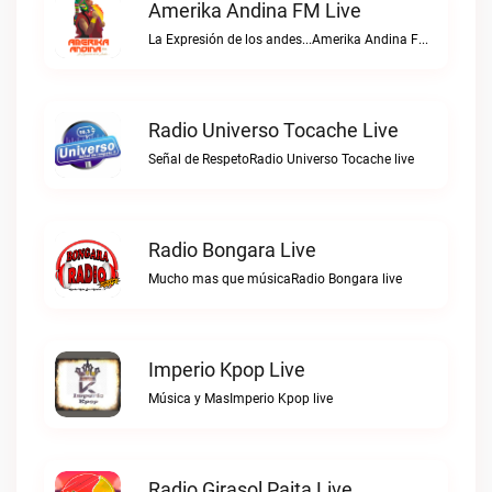
Amerika Andina FM Live
La Expresión de los andes...Amerika Andina FM live
Radio Universo Tocache Live
Señal de RespetoRadio Universo Tocache live
Radio Bongara Live
Mucho mas que músicaRadio Bongara live
Imperio Kpop Live
Música y MasImperio Kpop live
Radio Girasol Paita Live