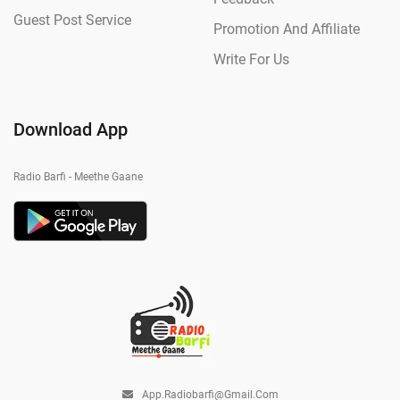
Guest Post Service
Promotion And Affiliate
Write For Us
Download App
Radio Barfi - Meethe Gaane
App.radiobarfi@gmail.com