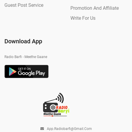
Guest Post Service
Promotion And Affiliate
Write For Us
Download App
Radio Barfi - Meethe Gaane
App.radiobarfi@gmail.com