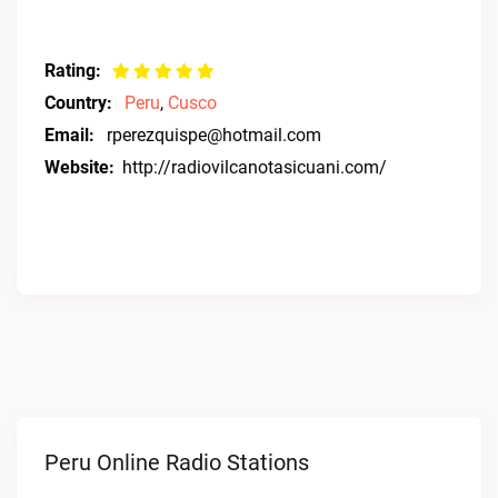
Rating:
Country:
Peru
,
Cusco
Email:
rperezquispe@hotmail.com
Website:
http://radiovilcanotasicuani.com/
Peru Online Radio Stations