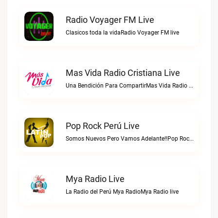
Radio Voyager FM Live
Clasicos toda la vidaRadio Voyager FM live
Mas Vida Radio Cristiana Live
Una Bendición Para CompartirMas Vida Radio Cristiana live
Pop Rock Perú Live
Somos Nuevos Pero Vamos Adelante!!Pop Rock Perú live
Mya Radio Live
La Radio del Perú Mya RadioMya Radio live