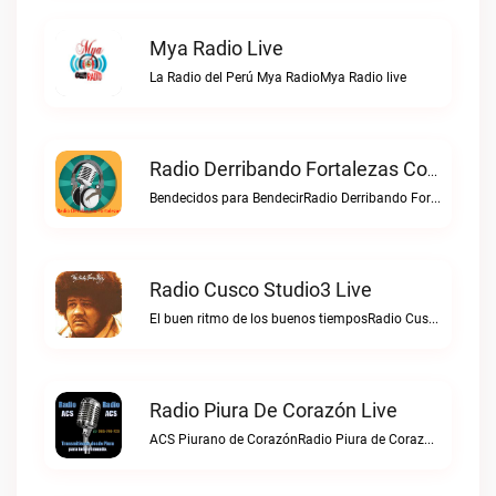
Mya Radio Live
La Radio del Perú Mya RadioMya Radio live
Radio Derribando Fortalezas Con Cristo Live
Bendecidos para BendecirRadio Derribando Fortalezas con Cristo live
Radio Cusco Studio3 Live
El buen ritmo de los buenos tiemposRadio Cusco Studio3 live
Radio Piura De Corazón Live
ACS Piurano de CorazónRadio Piura de Corazón live