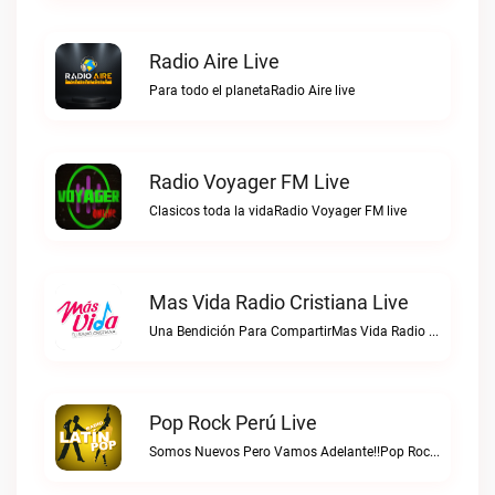
Radio Aire Live
Para todo el planetaRadio Aire live
Radio Voyager FM Live
Clasicos toda la vidaRadio Voyager FM live
Mas Vida Radio Cristiana Live
Una Bendición Para CompartirMas Vida Radio Cristiana live
Pop Rock Perú Live
Somos Nuevos Pero Vamos Adelante!!Pop Rock Perú live