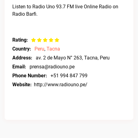
Listen to Radio Uno 93.7 FM live Online Radio on
Radio Barfi.
Rating:
Country:
Peru
,
Tacna
Address:
av. 2 de Mayo N° 263, Tacna, Peru
Email:
prensa@radiouno.pe
Phone Number:
+51 994 847 799
Website:
http://www.radiouno.pe/