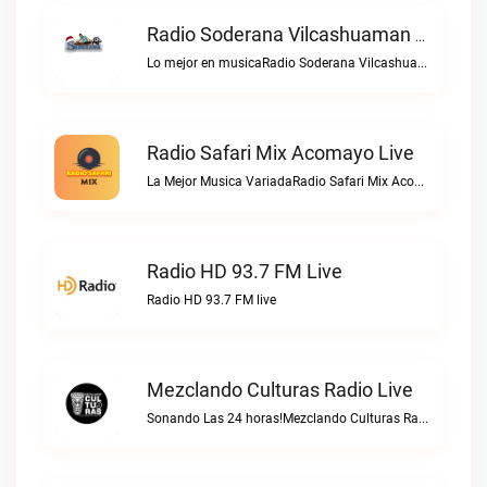
Radio Soderana Vilcashuaman Live
Lo mejor en musicaRadio Soderana Vilcashuaman live
Radio Safari Mix Acomayo Live
La Mejor Musica VariadaRadio Safari Mix Acomayo live
Radio HD 93.7 FM Live
Radio HD 93.7 FM live
Mezclando Culturas Radio Live
Sonando Las 24 horas!Mezclando Culturas Radio live