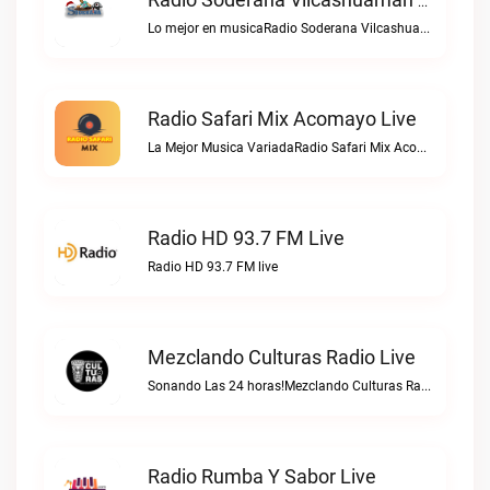
Radio Soderana Vilcashuaman Live
Lo mejor en musicaRadio Soderana Vilcashuaman live
Radio Safari Mix Acomayo Live
La Mejor Musica VariadaRadio Safari Mix Acomayo live
Radio HD 93.7 FM Live
Radio HD 93.7 FM live
Mezclando Culturas Radio Live
Sonando Las 24 horas!Mezclando Culturas Radio live
Radio Rumba Y Sabor Live