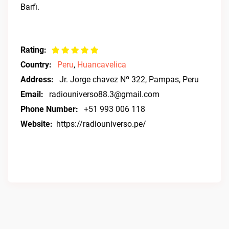
Barfi.
Rating:
Country:
Peru
,
Huancavelica
Address:
Jr. Jorge chavez Nº 322, Pampas, Peru
Email:
radiouniverso88.3@gmail.com
Phone Number:
+51 993 006 118
Website:
https://radiouniverso.pe/