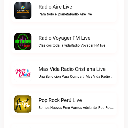
Radio Aire Live
Para todo el planetaRadio Aire live
Radio Voyager FM Live
Clasicos toda la vidaRadio Voyager FM live
Mas Vida Radio Cristiana Live
Una Bendición Para CompartirMas Vida Radio Cristiana live
Pop Rock Perú Live
Somos Nuevos Pero Vamos Adelante!!Pop Rock Perú live