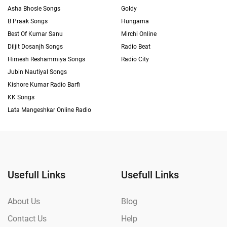
Asha Bhosle Songs
Goldy
B Praak Songs
Hungama
Best Of Kumar Sanu
Mirchi Online
Diljit Dosanjh Songs
Radio Beat
Himesh Reshammiya Songs
Radio City
Jubin Nautiyal Songs
Kishore Kumar Radio Barfi
KK Songs
Lata Mangeshkar Online Radio
Usefull Links
Usefull Links
About Us
Blog
Contact Us
Help