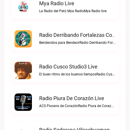
Mya Radio Live
La Radio del Perú Mya RadioMya Radio live
Radio Derribando Fortalezas Con Cristo Live
Bendecidos para BendecirRadio Derribando Fortalezas con Cristo live
Radio Cusco Studio3 Live
El buen ritmo de los buenos tiemposRadio Cusco Studio3 live
Radio Piura De Corazón Live
ACS Piurano de CorazónRadio Piura de Corazón live