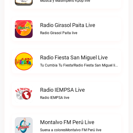
Música y MasImperio Kpop live
Radio Girasol Paita Live
Radio Girasol Paita live
Radio Fiesta San Miguel Live
Tu Cumbia Tu Fiesta!Radio Fiesta San Miguel live
Radio IEMPSA Live
Radio IEMPSA live
Montalvo FM Perú Live
Suena a coloresMontalvo FM Perú live