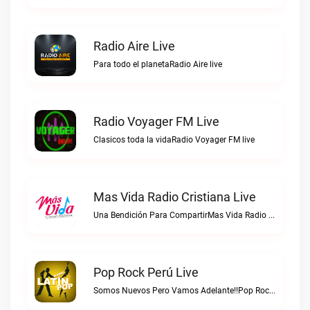
Radio Aire Live
Para todo el planetaRadio Aire live
Radio Voyager FM Live
Clasicos toda la vidaRadio Voyager FM live
Mas Vida Radio Cristiana Live
Una Bendición Para CompartirMas Vida Radio Cristiana live
Pop Rock Perú Live
Somos Nuevos Pero Vamos Adelante!!Pop Rock Perú live