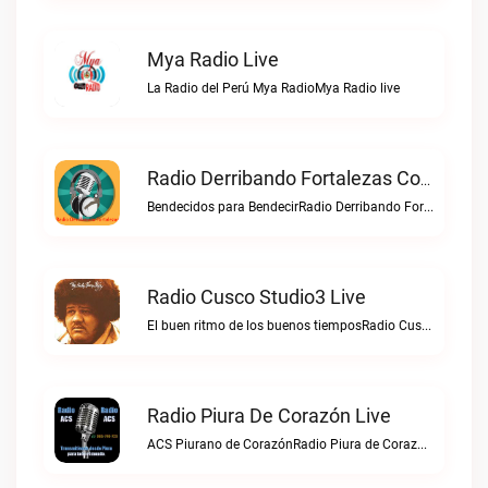
Mya Radio Live
La Radio del Perú Mya RadioMya Radio live
Radio Derribando Fortalezas Con Cristo Live
Bendecidos para BendecirRadio Derribando Fortalezas con Cristo live
Radio Cusco Studio3 Live
El buen ritmo de los buenos tiemposRadio Cusco Studio3 live
Radio Piura De Corazón Live
ACS Piurano de CorazónRadio Piura de Corazón live