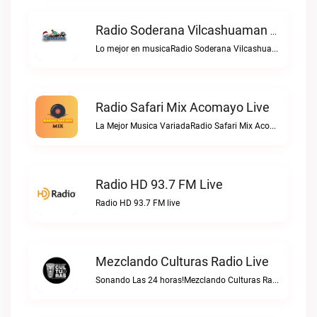
Radio Soderana Vilcashuaman Live
Lo mejor en musicaRadio Soderana Vilcashuaman live
Radio Safari Mix Acomayo Live
La Mejor Musica VariadaRadio Safari Mix Acomayo live
Radio HD 93.7 FM Live
Radio HD 93.7 FM live
Mezclando Culturas Radio Live
Sonando Las 24 horas!Mezclando Culturas Radio live