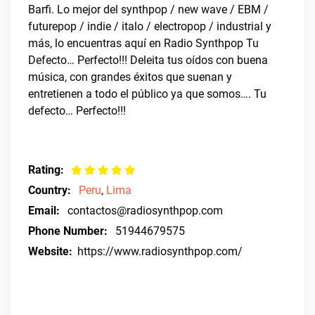
Barfi. Lo mejor del synthpop / new wave / EBM /
futurepop / indie / italo / electropop / industrial y
más, lo encuentras aquí en Radio Synthpop Tu
Defecto… Perfecto!!! Deleita tus oídos con buena
música, con grandes éxitos que suenan y
entretienen a todo el público ya que somos…. Tu
defecto… Perfecto!!!
Rating:
Country:
Peru
,
Lima
Email:
contactos@radiosynthpop.com
Phone Number:
51944679575
Website:
https://www.radiosynthpop.com/