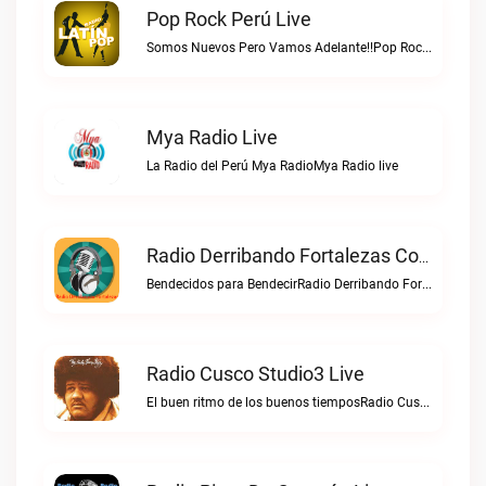
Pop Rock Perú Live
Somos Nuevos Pero Vamos Adelante!!Pop Rock Perú live
Mya Radio Live
La Radio del Perú Mya RadioMya Radio live
Radio Derribando Fortalezas Con Cristo Live
Bendecidos para BendecirRadio Derribando Fortalezas con Cristo live
Radio Cusco Studio3 Live
El buen ritmo de los buenos tiemposRadio Cusco Studio3 live