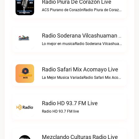
Radio Piura De Corazón Live
ACS Piurano de CorazónRadio Piura de Corazón live
Radio Soderana Vilcashuaman Live
Lo mejor en musicaRadio Soderana Vilcashuaman live
Radio Safari Mix Acomayo Live
La Mejor Musica VariadaRadio Safari Mix Acomayo live
Radio HD 93.7 FM Live
Radio HD 93.7 FM live
Mezclando Culturas Radio Live