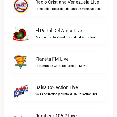
Radio Cristiana Venezuela Live
La estacion de radio cristiana de VenezuelaRadio Cristiana Venezuela live
El Portal Del Amor Live
Acariciando tu almaEl Portal del Amor live
Planeta FM Live
La rumba de CaracasPlaneta FM live
Salsa Collection Live
Salsa collection y puntoSalsa Collection live
Rumbera 106.7 Live