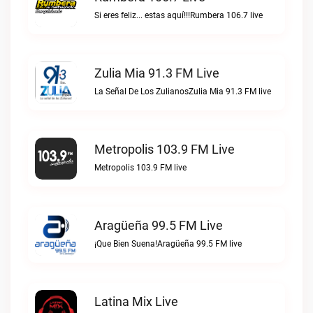
Si eres feliz... estas aquí!!!Rumbera 106.7 live
Zulia Mia 91.3 FM Live
La Señal De Los ZulianosZulia Mia 91.3 FM live
Metropolis 103.9 FM Live
Metropolis 103.9 FM live
Aragüeña 99.5 FM Live
¡Que Bien Suena!Aragüeña 99.5 FM live
Latina Mix Live