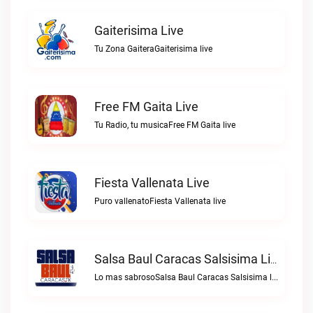
Gaiterisima Live
Tu Zona GaiteraGaiterisima live
Free FM Gaita Live
Tu Radio, tu musicaFree FM Gaita live
Fiesta Vallenata Live
Puro vallenatoFiesta Vallenata live
Salsa Baul Caracas Salsisima Live
Lo mas sabrosoSalsa Baul Caracas Salsisima live