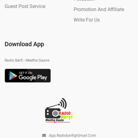
Guest Post Service
Promotion And Affiliate
Write For Us
Download App
Radio Barfi - Meethe Gaane
App.radiobarfi@gmail.com