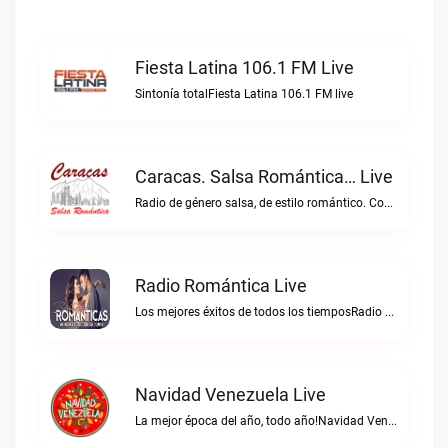
Fiesta Latina 106.1 FM Live
Sintonía totalFiesta Latina 106.1 FM live
Caracas. Salsa Romántica… Live
Radio de género salsa, de estilo romántico. Con la selección musical que nos gusta...Caracas. Salsa Romántica… live
Radio Romántica Live
Los mejores éxitos de todos los tiemposRadio Romántica live
Navidad Venezuela Live
La mejor época del año, todo año!Navidad Venezuela live