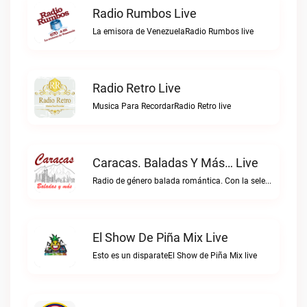
Radio Rumbos Live
La emisora de VenezuelaRadio Rumbos live
Radio Retro Live
Musica Para RecordarRadio Retro live
Caracas. Baladas Y Más… Live
Radio de género balada romántica. Con la selección musical que nos gusta...Caracas. Baladas y más… live
El Show De Piña Mix Live
Esto es un disparateEl Show de Piña Mix live