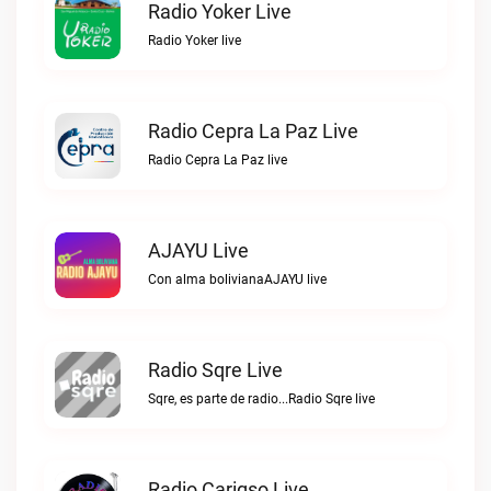
Radio Yoker Live
Radio Yoker live
Radio Cepra La Paz Live
Radio Cepra La Paz live
AJAYU Live
Con alma bolivianaAJAYU live
Radio Sqre Live
Sqre, es parte de radio...Radio Sqre live
Radio Carigso Live