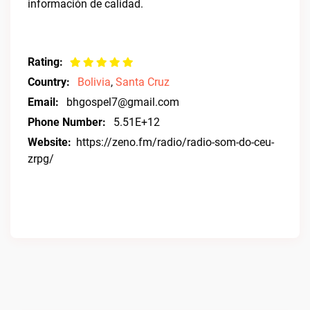
información de calidad.
Rating:
Country:
Bolivia
,
Santa Cruz
Email:
bhgospel7@gmail.com
Phone Number:
5.51E+12
Website:
https://zeno.fm/radio/radio-som-do-ceu-
zrpg/