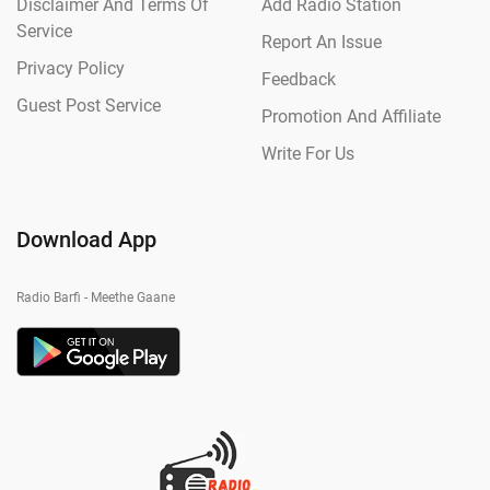
Disclaimer And Terms Of
Add Radio Station
Service
Report An Issue
Privacy Policy
Feedback
Guest Post Service
Promotion And Affiliate
Write For Us
Download App
Radio Barfi - Meethe Gaane