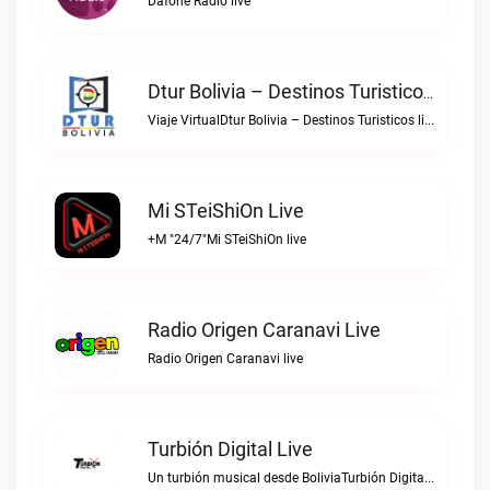
Dafohe Radio live
Dtur Bolivia – Destinos Turisticos Live
Viaje VirtualDtur Bolivia – Destinos Turisticos live
Mi STeiShiOn Live
+M "24/7"Mi STeiShiOn live
Radio Origen Caranavi Live
Radio Origen Caranavi live
Turbión Digital Live
Un turbión musical desde BoliviaTurbión Digital live