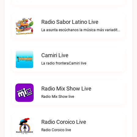
Radio Sabor Latino Live
La asunta escúchanos la música más variadita las 24 horas suena mejorRadio Sabor Latino live
Camiri Live
La radio fronteraCamiri live
Radio Mix Show Live
Radio Mix Show live
Radio Coroico Live
Radio Coroico live