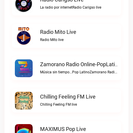
La radio por internetRadio Carigso live
Radio Mito Live
Radio Mito live
Zamorano Radio Online-PopLatino Live
Música sin tiempo...Pop LatinoZamorano Radio Online-PopLatino live
Chilling Feeling FM Live
Chilling Feeling FM live
MAXIMUS Pop Live