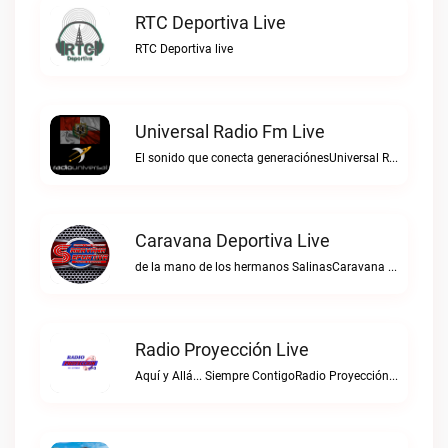
RTC Deportiva Live
RTC Deportiva live
Universal Radio Fm Live
El sonido que conecta generaciónesUniversal Radio Fm live
Caravana Deportiva Live
de la mano de los hermanos SalinasCaravana Deportiva live
Radio Proyección Live
Aquí y Allá... Siempre ContigoRadio Proyección live