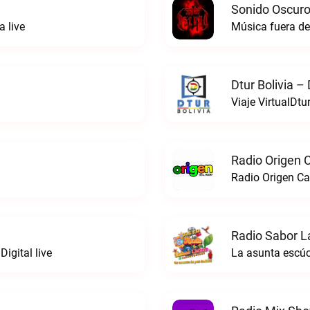
Sonido Oscuro
a live
Música fuera de
Dtur Bolivia –
Viaje VirtualDtu
Radio Origen 
Radio Origen Ca
Radio Sabor La
igital live