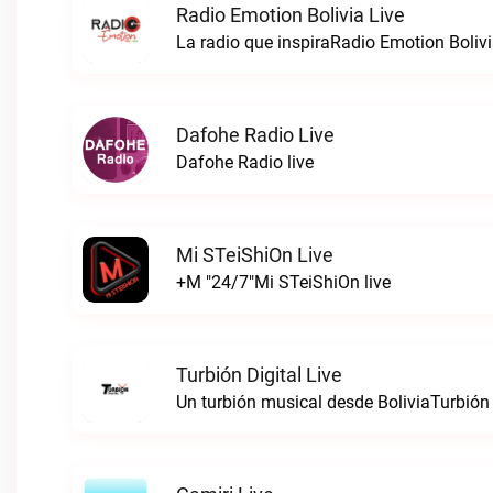
Radio Emotion Bolivia Live
La radio que inspiraRadio Emotion Bolivi
Dafohe Radio Live
Dafohe Radio live
Mi STeiShiOn Live
+M "24/7"Mi STeiShiOn live
Turbión Digital Live
Un turbión musical desde BoliviaTurbión D