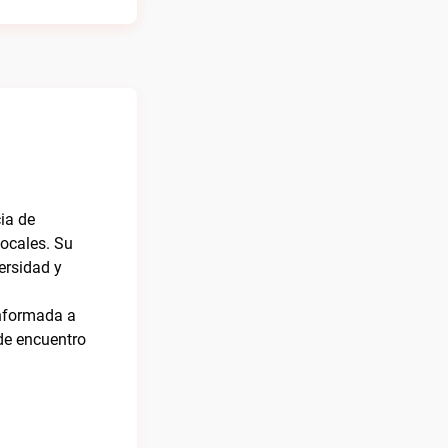
ia de
locales. Su
ersidad y
nformada a
de encuentro