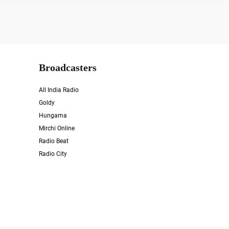
Broadcasters
All India Radio
Goldy
Hungama
Mirchi Online
Radio Beat
Radio City