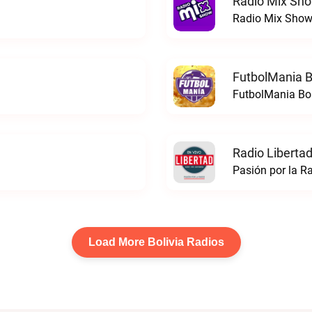
Radio Mix Sho
Radio Mix Show 
FutbolMania Bo
FutbolMania Boli
Radio Libertad
Pasión por la Ra
Load More Bolivia Radios