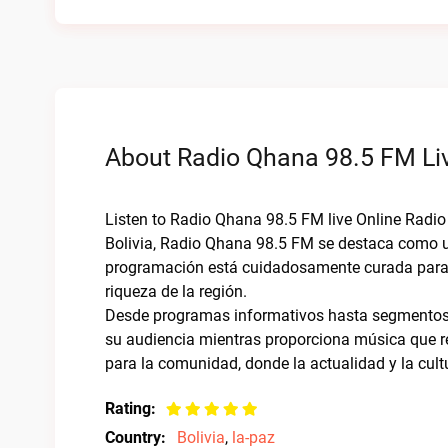
About Radio Qhana 98.5 FM Liv
Listen to Radio Qhana 98.5 FM live Online Radio
Bolivia, Radio Qhana 98.5 FM se destaca como una
programación está cuidadosamente curada para of
riqueza de la región.
Desde programas informativos hasta segmentos
su audiencia mientras proporciona música que re
para la comunidad, donde la actualidad y la cult
Rating:
Country:
Bolivia
,
la-paz