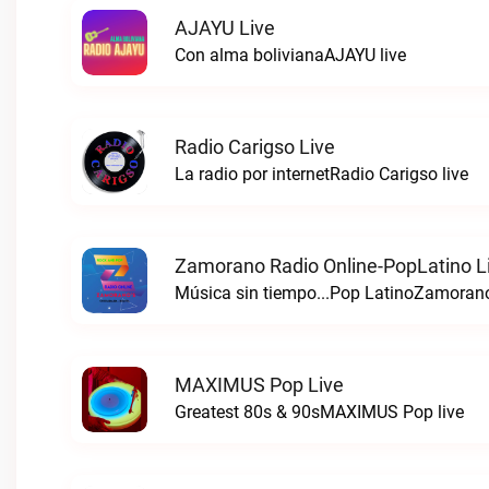
AJAYU Live
Con alma bolivianaAJAYU live
Radio Carigso Live
La radio por internetRadio Carigso live
Zamorano Radio Online-PopLatino L
MAXIMUS Pop Live
Greatest 80s & 90sMAXIMUS Pop live