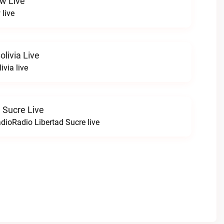
w Live
live
livia Live
via live
 Sucre Live
dioRadio Libertad Sucre live