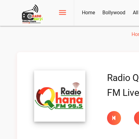
Home
Bollywood
Al
Ho
Radio Q
FM Liv