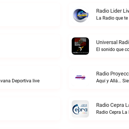
Radio Lider Li
La Radio que te 
Universal Rad
El sonido que c
Radio Proyecc
vana Deportiva live
Aquí y Allá... S
Radio Cepra L
Radio Cepra La 