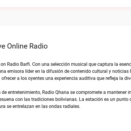
e Online Radio
 on Radio Barfi. Con una selección musical que captura la esenc
 emisora líder en la difusión de contenido cultural y noticias 
recer a los oyentes una experiencia auditiva que refleja la div
 de entretenimiento, Radio Qhana se compromete a mantener i
suena con las tradiciones bolivianas. La estación es un punto 
ura se entrelazan en las ondas radiales.