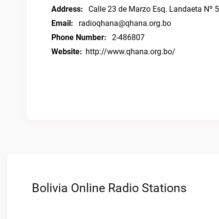
Address:
Calle 23 de Marzo Esq. Landaeta Nº 5
Email:
radioqhana@qhana.org.bo
Phone Number:
2-486807
Website:
http://www.qhana.org.bo/
Bolivia Online Radio Stations