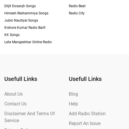
Diljit Dosanjh Songs
Radio Beat
Himesh Reshammiya Songs
Radio City
Jubin Nautiyal Songs
Kishore Kumar Radio Barfi
KK Songs
Lata Mangeshkar Online Radio
Usefull Links
Usefull Links
About Us
Blog
Contact Us
Help
Disclaimer And Terms Of
Add Radio Station
Service
Report An Issue