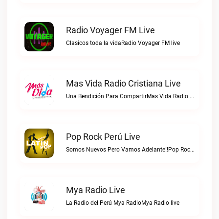
Radio Voyager FM Live
Clasicos toda la vidaRadio Voyager FM live
Mas Vida Radio Cristiana Live
Una Bendición Para CompartirMas Vida Radio Cristiana live
Pop Rock Perú Live
Somos Nuevos Pero Vamos Adelante!!Pop Rock Perú live
Mya Radio Live
La Radio del Perú Mya RadioMya Radio live