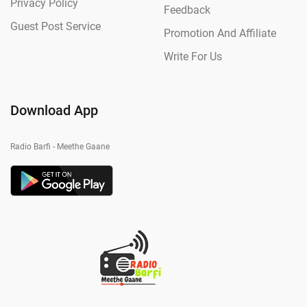
Privacy Policy
Feedback
Guest Post Service
Promotion And Affiliate
Write For Us
Download App
Radio Barfi - Meethe Gaane