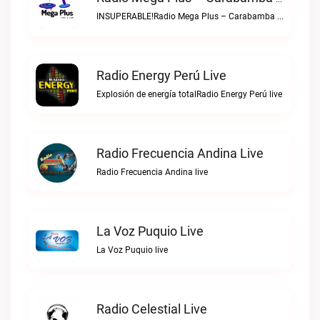
INSUPERABLE!Radio Mega Plus – Carabamba live
Radio Energy Perú Live
Explosión de energía totalRadio Energy Perú live
Radio Frecuencia Andina Live
Radio Frecuencia Andina live
La Voz Puquio Live
La Voz Puquio live
Radio Celestial Live