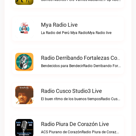
Mya Radio Live
La Radio del Perú Mya RadioMya Radio live
Radio Derribando Fortalezas Con Cristo Live
Bendecidos para BendecirRadio Derribando Fortalezas con Cristo live
Radio Cusco Studio3 Live
El buen ritmo de los buenos tiemposRadio Cusco Studio3 live
Radio Piura De Corazón Live
ACS Piurano de CorazónRadio Piura de Corazón live