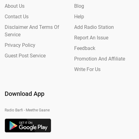
About Us
Blog
Contact Us
Help
Disclaimer And Terms Of
Add Radio Station
Service
Report An Issue
Privacy Policy
Feedback
Guest Post Service
Promotion And Affiliate
Write For Us
Download App
Radio Barfi - Meethe Gaane