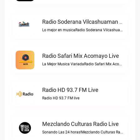
Radio Soderana Vilcashuaman Live
Lo mejor en musicaRadio Soderana Vilcashuaman live
Radio Safari Mix Acomayo Live
La Mejor Musica VariadaRadio Safari Mix Acomayo live
Radio HD 93.7 FM Live
Radio HD 93.7 FM live
Mezclando Culturas Radio Live
Sonando Las 24 horas!Mezclando Culturas Radio live