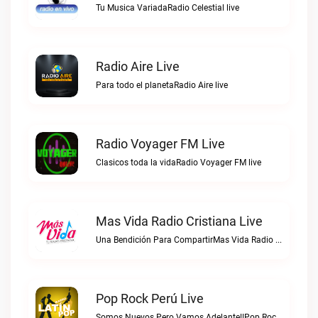
Tu Musica VariadaRadio Celestial live
Radio Aire Live
Para todo el planetaRadio Aire live
Radio Voyager FM Live
Clasicos toda la vidaRadio Voyager FM live
Mas Vida Radio Cristiana Live
Una Bendición Para CompartirMas Vida Radio Cristiana live
Pop Rock Perú Live
Somos Nuevos Pero Vamos Adelante!!Pop Rock Perú live