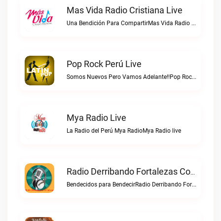
Mas Vida Radio Cristiana Live
Una Bendición Para CompartirMas Vida Radio Cristiana live
Pop Rock Perú Live
Somos Nuevos Pero Vamos Adelante!!Pop Rock Perú live
Mya Radio Live
La Radio del Perú Mya RadioMya Radio live
Radio Derribando Fortalezas Con Cristo Live
Bendecidos para BendecirRadio Derribando Fortalezas con Cristo live