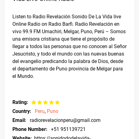
Listen to Radio Revelación Sonido De La Vida live
Online Radio on Radio Barfi. Radio Revelación en
vivo 99.9 FM Umachiri, Melgar, Puno, Perú – Somos
una emisora cristiana que tiene el propósito de
llegar a todos las personas que no conocen al Señor
Jesucristo, y todo el mundo con las nuevas buenas
del evangelio predicando la palabra de Dios, desde
el departamento de Puno provincia de Melgar para
el Mundo.
Rating:
Country:
Peru
,
Puno
Email:
radiorevelacionperu@gmail.com
Phone Number:
+51 951139721
Website:
https://sonidododelavida-