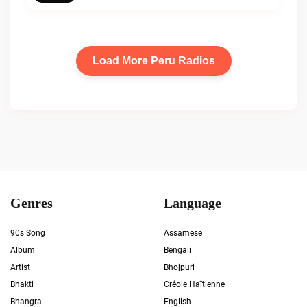
Load More Peru Radios
Genres
Language
90s Song
Assamese
Album
Bengali
Artist
Bhojpuri
Bhakti
Créole Haïtienne
Bhangra
English