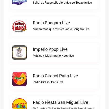
Señal de RespetoRadio Universo Tocache live
Radio Bongara Live
Mucho mas que músicaRadio Bongara live
Imperio Kpop Live
Música y MasImperio Kpop live
Radio Girasol Paita Live
Radio Girasol Paita live
Radio Fiesta San Miguel Live
Tu Cumbia Tu Fiesta!Radio Fiesta San Miguel live