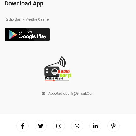
Download App
Radio Barfi - Meethe Gaane
App.radiobarfi@gmail.com