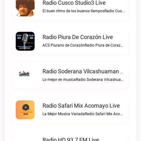
Radio Cusco Studio3 Live
El buen ritmo de los buenos tiemposRadio Cusco Studio3 live
Radio Piura De Corazón Live
ACS Piurano de CorazónRadio Piura de Corazón live
Radio Soderana Vilcashuaman Live
Lo mejor en musicaRadio Soderana Vilcashuaman live
Radio Safari Mix Acomayo Live
La Mejor Musica VariadaRadio Safari Mix Acomayo live
Radio HD 93.7 FM Live