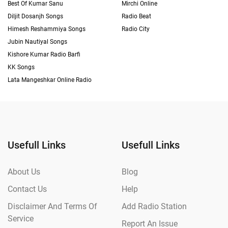
Best Of Kumar Sanu
Mirchi Online
Diljit Dosanjh Songs
Radio Beat
Himesh Reshammiya Songs
Radio City
Jubin Nautiyal Songs
Kishore Kumar Radio Barfi
KK Songs
Lata Mangeshkar Online Radio
Usefull Links
Usefull Links
About Us
Blog
Contact Us
Help
Disclaimer And Terms Of
Add Radio Station
Service
Report An Issue