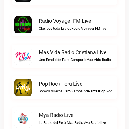
Radio Voyager FM Live
Clasicos toda la vidaRadio Voyager FM live
Mas Vida Radio Cristiana Live
Una Bendición Para CompartirMas Vida Radio Cristiana live
Pop Rock Perú Live
Somos Nuevos Pero Vamos Adelante!!Pop Rock Perú live
Mya Radio Live
La Radio del Perú Mya RadioMya Radio live