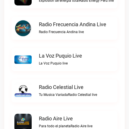
Explosión de energía totalRadio Energy Perú live
Radio Frecuencia Andina Live
Radio Frecuencia Andina live
La Voz Puquio Live
La Voz Puquio live
Radio Celestial Live
Tu Musica VariadaRadio Celestial live
Radio Aire Live
Para todo el planetaRadio Aire live