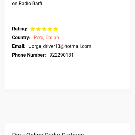
on Radio Barfi.
Rating:
Country:
Peru
,
Callao
Email:
Jorge_driver13@hotmail.com
Phone Number:
922290131