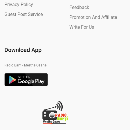
Privacy Policy
Feedback
Guest Post Service
Promotion And Affiliate
Write For Us
Download App
Radio Barfi - Meethe Gaane