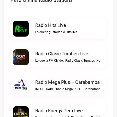
Peru Online Radio Stations
Radio Hits Live
Lo que te gustaRadio Hits live
Radio Clasic Tumbes Live
Lo que la FM Olvidó...Radio Clasic Tumbes live
Radio Mega Plus – Carabamba Live
INSUPERABLE!Radio Mega Plus – Carabamba live
Radio Energy Perú Live