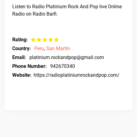
Listen to Radio Platinium Rock And Pop live Online
Radio on Radio Barfi.
Rating:
Country:
Peru
,
San Martín
Email:
platinium.rockandpop@gmail.com
Phone Number:
942670340
Website:
https://radioplatiniumrockandpop.com/