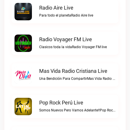
Radio Aire Live
Para todo el planetaRadio Aire live
Radio Voyager FM Live
Clasicos toda la vidaRadio Voyager FM live
Mas Vida Radio Cristiana Live
Una Bendición Para CompartirMas Vida Radio Cristiana live
Pop Rock Perú Live
Somos Nuevos Pero Vamos Adelante!!Pop Rock Perú live