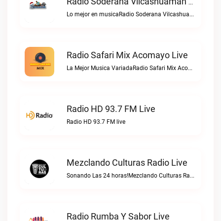
Radio Soderana Vilcashuaman Live
Lo mejor en musicaRadio Soderana Vilcashuaman live
Radio Safari Mix Acomayo Live
La Mejor Musica VariadaRadio Safari Mix Acomayo live
Radio HD 93.7 FM Live
Radio HD 93.7 FM live
Mezclando Culturas Radio Live
Sonando Las 24 horas!Mezclando Culturas Radio live
Radio Rumba Y Sabor Live