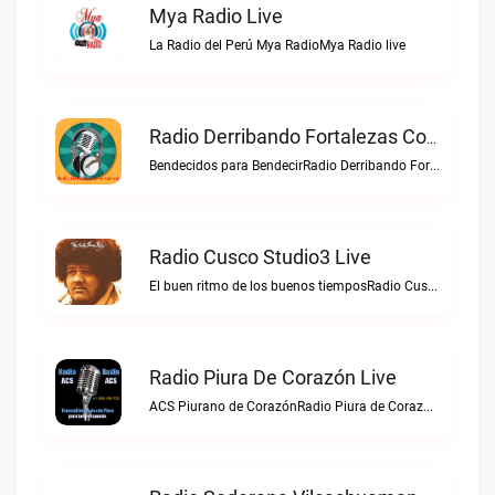
Mya Radio Live
La Radio del Perú Mya RadioMya Radio live
Radio Derribando Fortalezas Con Cristo Live
Bendecidos para BendecirRadio Derribando Fortalezas con Cristo live
Radio Cusco Studio3 Live
El buen ritmo de los buenos tiemposRadio Cusco Studio3 live
Radio Piura De Corazón Live
ACS Piurano de CorazónRadio Piura de Corazón live