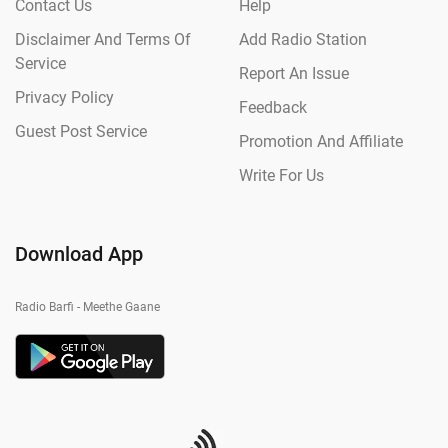
Contact Us
Help
Disclaimer And Terms Of
Add Radio Station
Service
Report An Issue
Privacy Policy
Feedback
Guest Post Service
Promotion And Affiliate
Write For Us
Download App
Radio Barfi - Meethe Gaane