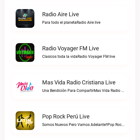
Radio Aire Live
Para todo el planetaRadio Aire live
Radio Voyager FM Live
Clasicos toda la vidaRadio Voyager FM live
Mas Vida Radio Cristiana Live
Una Bendición Para CompartirMas Vida Radio Cristiana live
Pop Rock Perú Live
Somos Nuevos Pero Vamos Adelante!!Pop Rock Perú live