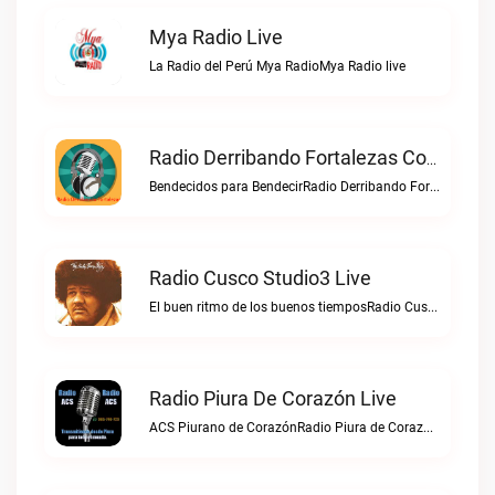
Mya Radio Live
La Radio del Perú Mya RadioMya Radio live
Radio Derribando Fortalezas Con Cristo Live
Bendecidos para BendecirRadio Derribando Fortalezas con Cristo live
Radio Cusco Studio3 Live
El buen ritmo de los buenos tiemposRadio Cusco Studio3 live
Radio Piura De Corazón Live
ACS Piurano de CorazónRadio Piura de Corazón live