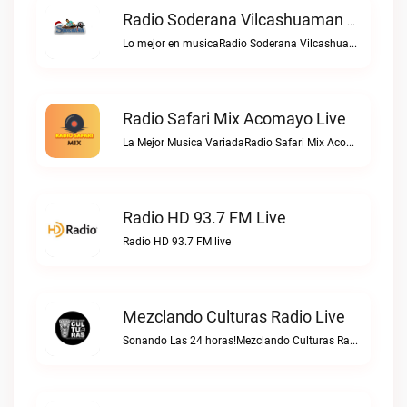
Radio Soderana Vilcashuaman Live
Lo mejor en musicaRadio Soderana Vilcashuaman live
Radio Safari Mix Acomayo Live
La Mejor Musica VariadaRadio Safari Mix Acomayo live
Radio HD 93.7 FM Live
Radio HD 93.7 FM live
Mezclando Culturas Radio Live
Sonando Las 24 horas!Mezclando Culturas Radio live