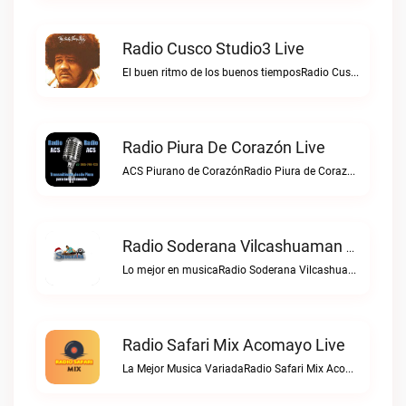
Radio Cusco Studio3 Live
El buen ritmo de los buenos tiemposRadio Cusco Studio3 live
Radio Piura De Corazón Live
ACS Piurano de CorazónRadio Piura de Corazón live
Radio Soderana Vilcashuaman Live
Lo mejor en musicaRadio Soderana Vilcashuaman live
Radio Safari Mix Acomayo Live
La Mejor Musica VariadaRadio Safari Mix Acomayo live