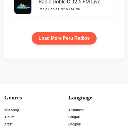
Radio Doble C 92.5 FM Live
Radio Doble C 92.5 FM live
Load More Peru Radios
Genres
Language
90s Song
Assamese
Album
Bengali
Artist
Bhojpuri