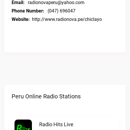
Email:
radionovaperu@yahoo.com
Phone Number:
(047) 696047
Website:
http://www.radionova.pe/chiclayo
Peru Online Radio Stations
Radio Hits Live