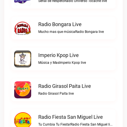
Señal de RespetoRadio Universo Tocache live
Radio Bongara Live
Mucho mas que músicaRadio Bongara live
Imperio Kpop Live
Música y MasImperio Kpop live
Radio Girasol Paita Live
Radio Girasol Paita live
Radio Fiesta San Miguel Live
Tu Cumbia Tu Fiesta!Radio Fiesta San Miguel live