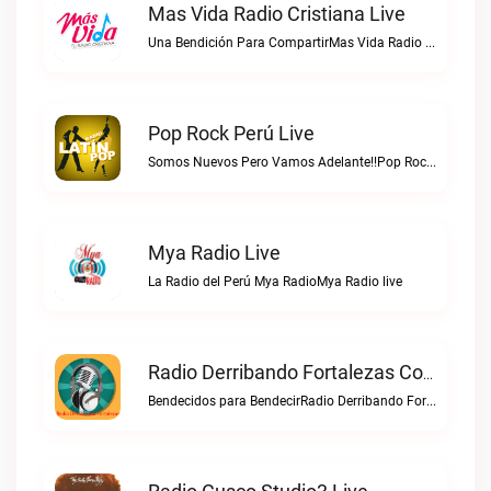
Mas Vida Radio Cristiana Live
Una Bendición Para CompartirMas Vida Radio Cristiana live
Pop Rock Perú Live
Somos Nuevos Pero Vamos Adelante!!Pop Rock Perú live
Mya Radio Live
La Radio del Perú Mya RadioMya Radio live
Radio Derribando Fortalezas Con Cristo Live
Bendecidos para BendecirRadio Derribando Fortalezas con Cristo live