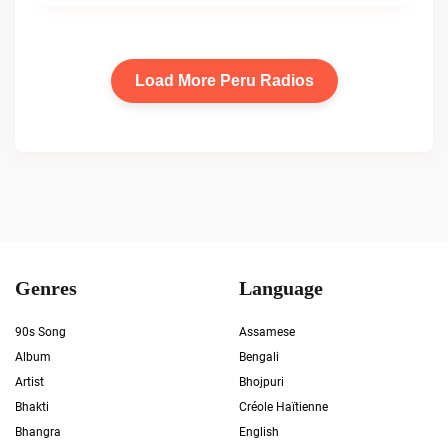
Load More Peru Radios
Genres
Language
90s Song
Assamese
Album
Bengali
Artist
Bhojpuri
Bhakti
Créole Haïtienne
Bhangra
English