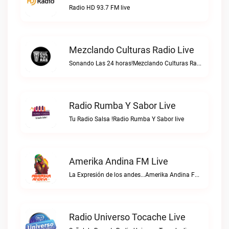
Radio HD 93.7 FM live
Mezclando Culturas Radio Live
Sonando Las 24 horas!Mezclando Culturas Radio live
Radio Rumba Y Sabor Live
Tu Radio Salsa !Radio Rumba Y Sabor live
Amerika Andina FM Live
La Expresión de los andes...Amerika Andina FM live
Radio Universo Tocache Live