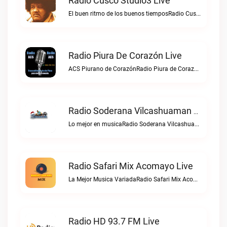
Radio Cusco Studio3 Live
El buen ritmo de los buenos tiemposRadio Cusco Studio3 live
Radio Piura De Corazón Live
ACS Piurano de CorazónRadio Piura de Corazón live
Radio Soderana Vilcashuaman Live
Lo mejor en musicaRadio Soderana Vilcashuaman live
Radio Safari Mix Acomayo Live
La Mejor Musica VariadaRadio Safari Mix Acomayo live
Radio HD 93.7 FM Live