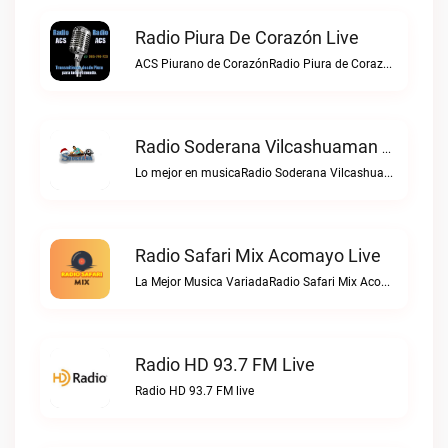
Radio Piura De Corazón Live
ACS Piurano de CorazónRadio Piura de Corazón live
Radio Soderana Vilcashuaman Live
Lo mejor en musicaRadio Soderana Vilcashuaman live
Radio Safari Mix Acomayo Live
La Mejor Musica VariadaRadio Safari Mix Acomayo live
Radio HD 93.7 FM Live
Radio HD 93.7 FM live