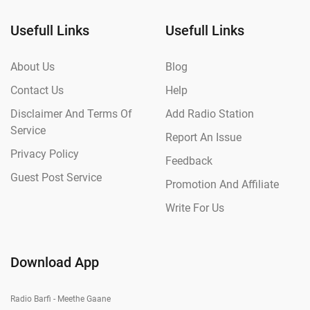
Usefull Links
Usefull Links
About Us
Blog
Contact Us
Help
Disclaimer And Terms Of
Add Radio Station
Service
Report An Issue
Privacy Policy
Feedback
Guest Post Service
Promotion And Affiliate
Write For Us
Download App
Radio Barfi - Meethe Gaane