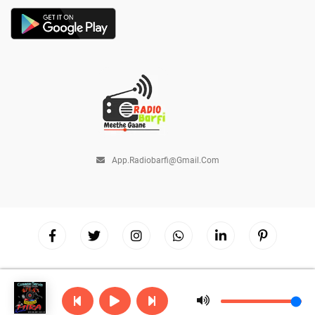
App.radiobarfi@gmail.com
Copyright © 2026
Radio Barfi
| Powered by
Hostinger