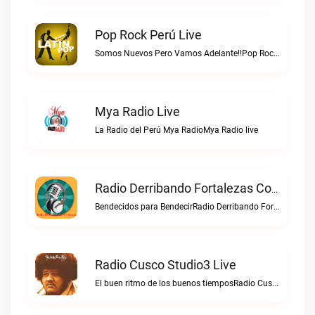
Pop Rock Perú Live
Somos Nuevos Pero Vamos Adelante!!Pop Rock Perú live
Mya Radio Live
La Radio del Perú Mya RadioMya Radio live
Radio Derribando Fortalezas Con Cristo Live
Bendecidos para BendecirRadio Derribando Fortalezas con Cristo live
Radio Cusco Studio3 Live
El buen ritmo de los buenos tiemposRadio Cusco Studio3 live