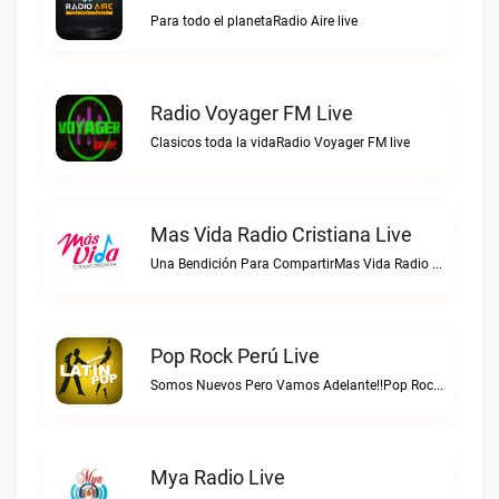
Para todo el planetaRadio Aire live
Radio Voyager FM Live
Clasicos toda la vidaRadio Voyager FM live
Mas Vida Radio Cristiana Live
Una Bendición Para CompartirMas Vida Radio Cristiana live
Pop Rock Perú Live
Somos Nuevos Pero Vamos Adelante!!Pop Rock Perú live
Mya Radio Live