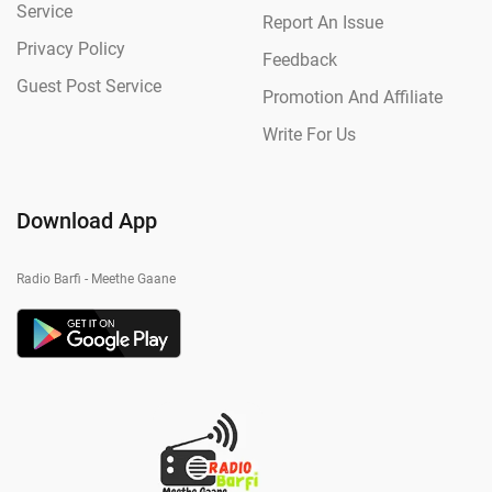
Service
Report An Issue
Privacy Policy
Feedback
Guest Post Service
Promotion And Affiliate
Write For Us
Download App
Radio Barfi - Meethe Gaane