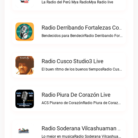
La Radio del Perú Mya RadioMya Radio live
Radio Derribando Fortalezas Con Cristo Live
Bendecidos para BendecirRadio Derribando Fortalezas con Cristo live
Radio Cusco Studio3 Live
El buen ritmo de los buenos tiemposRadio Cusco Studio3 live
Radio Piura De Corazón Live
ACS Piurano de CorazónRadio Piura de Corazón live
Radio Soderana Vilcashuaman Live
Lo mejor en musicaRadio Soderana Vilcashuaman live