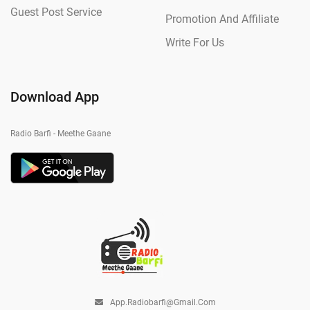
Guest Post Service
Promotion And Affiliate
Write For Us
Download App
Radio Barfi - Meethe Gaane
App.radiobarfi@gmail.com