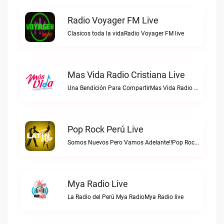
Radio Voyager FM Live
Clasicos toda la vidaRadio Voyager FM live
Mas Vida Radio Cristiana Live
Una Bendición Para CompartirMas Vida Radio Cristiana live
Pop Rock Perú Live
Somos Nuevos Pero Vamos Adelante!!Pop Rock Perú live
Mya Radio Live
La Radio del Perú Mya RadioMya Radio live