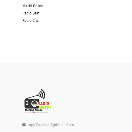
Mirchi Online
Radio Beat
Radio City
App.radiobarfi@gmail.com