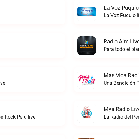
La Voz Puquio
La Voz Puquio l
Radio Aire Liv
Para todo el pla
Mas Vida Radio
ive
Una Bendición P
Mya Radio Liv
 Rock Perú live
La Radio del Pe