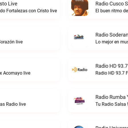
sto Live
Radio Cusco S
o Fortalezas con Cristo live
El buen ritmo d
Radio Soderan
orazón live
Lo mejor en mu
Radio HD 93.7
x Acomayo live
Radio HD 93.7 F
Radio Rumba Y
s Radio live
Tu Radio Salsa 