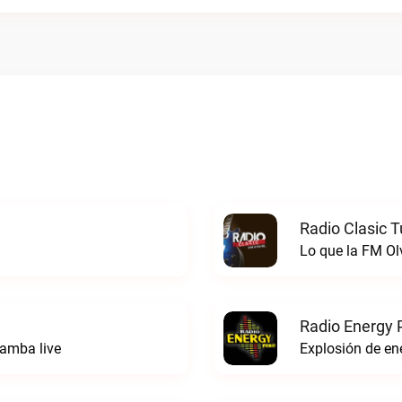
Radio Clasic 
Lo que la FM Ol
Radio Energy 
amba live
Explosión de ene