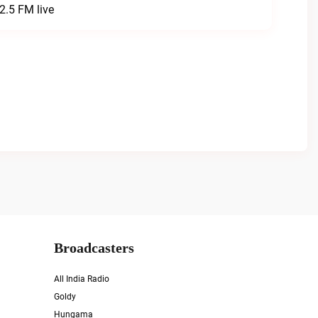
2.5 FM live
Broadcasters
All India Radio
Goldy
Hungama