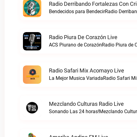
Radio Derribando Fortalezas Con Cri
Bendecidos para BendecirRadio Derriband
Radio Piura De Corazón Live
ACS Piurano de CorazónRadio Piura de C
Radio Safari Mix Acomayo Live
La Mejor Musica VariadaRadio Safari Mi
Mezclando Culturas Radio Live
Sonando Las 24 horas!Mezclando Cultura