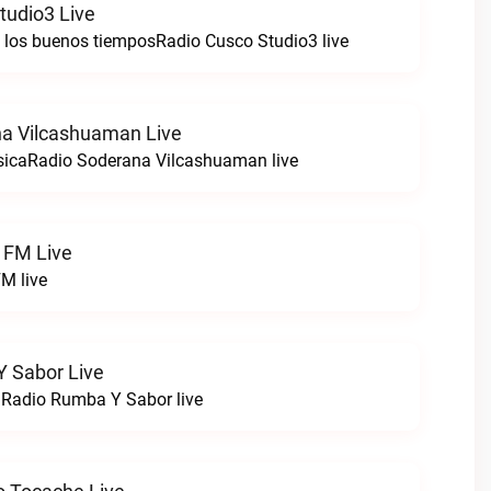
tudio3 Live
e los buenos tiemposRadio Cusco Studio3 live
a Vilcashuaman Live
sicaRadio Soderana Vilcashuaman live
 FM Live
M live
 Sabor Live
!Radio Rumba Y Sabor live