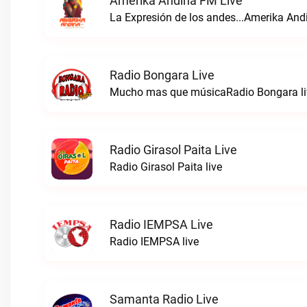
Amerika Andina FM Live
La Expresión de los andes...Amerika And
Radio Bongara Live
Mucho mas que músicaRadio Bongara li
Radio Girasol Paita Live
Radio Girasol Paita live
Radio IEMPSA Live
Radio IEMPSA live
Samanta Radio Live