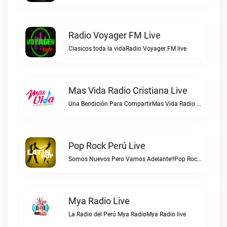
Radio Voyager FM Live
Clasicos toda la vidaRadio Voyager FM live
Mas Vida Radio Cristiana Live
Una Bendición Para CompartirMas Vida Radio Cristiana live
Pop Rock Perú Live
Somos Nuevos Pero Vamos Adelante!!Pop Rock Perú live
Mya Radio Live
La Radio del Perú Mya RadioMya Radio live