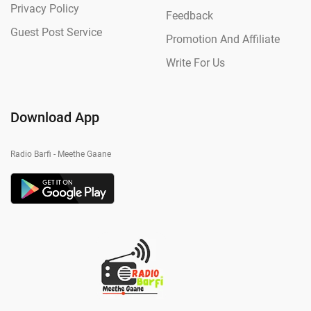
Privacy Policy
Feedback
Guest Post Service
Promotion And Affiliate
Write For Us
Download App
Radio Barfi - Meethe Gaane