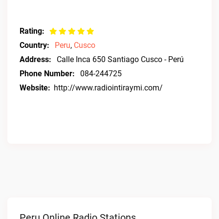
Rating:
Country:
Peru
,
Cusco
Address:
Calle Inca 650 Santiago Cusco - Perú
Phone Number:
084-244725
Website:
http://www.radiointiraymi.com/
Peru Online Radio Stations