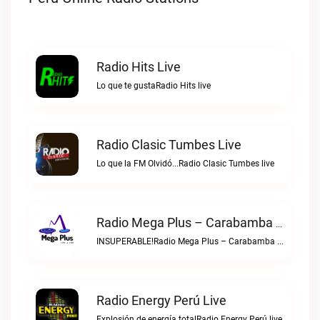
Radio Hits Live
Lo que te gustaRadio Hits live
Radio Clasic Tumbes Live
Lo que la FM Olvidó...Radio Clasic Tumbes live
Radio Mega Plus – Carabamba Live
INSUPERABLE!Radio Mega Plus – Carabamba live
Radio Energy Perú Live
Explosión de energía totalRadio Energy Perú live