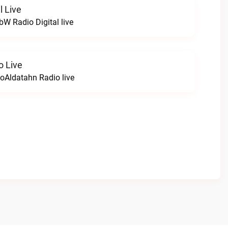
l Live
 Radio Digital live
o Live
oAldatahn Radio live