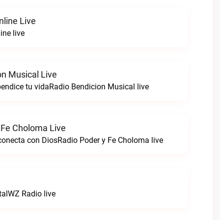
nline Live
ine live
on Musical Live
endice tu vidaRadio Bendicion Musical live
 Fe Choloma Live
 conecta con DiosRadio Poder y Fe Choloma live
talWZ Radio live