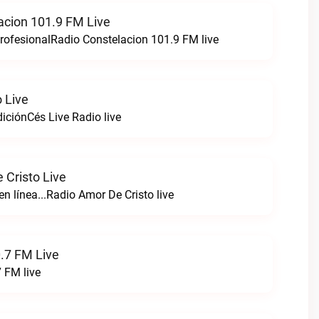
acion 101.9 FM Live
ofesionalRadio Constelacion 101.9 FM live
 Live
iciónCés Live Radio live
 Cristo Live
en línea...Radio Amor De Cristo live
.7 FM Live
 FM live