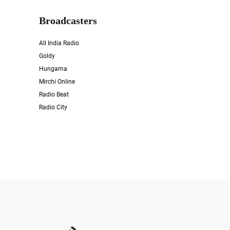
Broadcasters
All India Radio
Goldy
Hungama
Mirchi Online
Radio Beat
Radio City