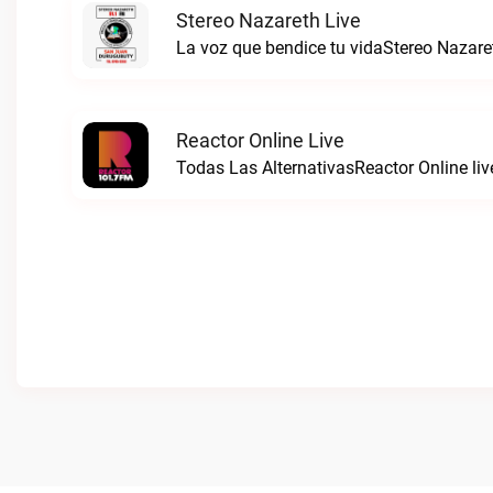
Stereo Nazareth Live
La voz que bendice tu vidaStereo Nazaret
Reactor Online Live
Todas Las AlternativasReactor Online liv