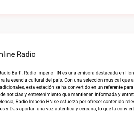
nline Radio
 Radio Barfi. Radio Imperio HN es una emisora destacada en Hon
a la esencia cultural del país. Con una selección musical que 
dicionales, esta estación se ha convertido en un referente para
e noticias y entretenimiento que mantienen informada y entret
lencia, Radio Imperio HN se esfuerza por ofrecer contenido rele
es y DJs aportan una voz auténtica y cercana, lo que la convier