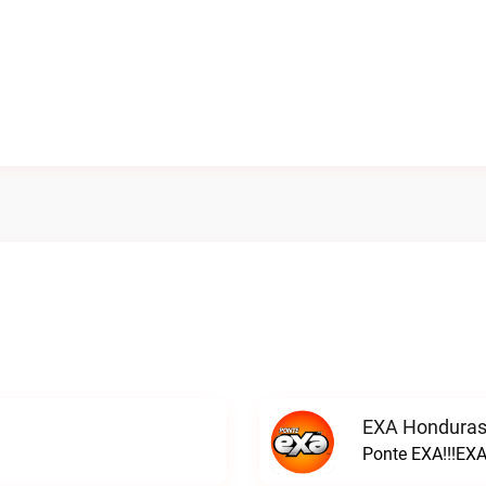
EXA Honduras
Ponte EXA!!!EXA