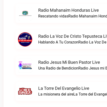
Radio Mahanaim Honduras Live
Rescatando vidasRadio Mahanaim Hondu
Radio La Voz De Cristo Tepusteca L
Hablando A Tu CorazonRadio La Voz De C
Radio Jesus Mi Buen Pastor Live
Una Radio de BendicionRadio Jesus mi B
La Torre Del Evangelio Live
La misionera del aireLa Torre del Evangel