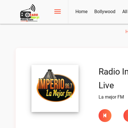
Home
Bollywood
Al
Radio I
Live
La mejor FM