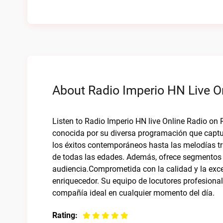
About Radio Imperio HN Live O
Listen to Radio Imperio HN live Online Radio on
conocida por su diversa programación que captur
los éxitos contemporáneos hasta las melodías tra
de todas las edades. Además, ofrece segmentos d
audiencia.Comprometida con la calidad y la exce
enriquecedor. Su equipo de locutores profesional
compañía ideal en cualquier momento del día.
Rating: