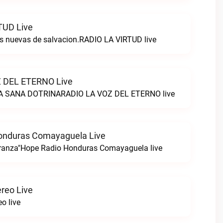
TUD Live
s nuevas de salvacion.RADIO LA VIRTUD live
 DEL ETERNO Live
 SANA DOTRINARADIO LA VOZ DEL ETERNO live
onduras Comayaguela Live
eranza"Hope Radio Honduras Comayaguela live
ereo Live
o live