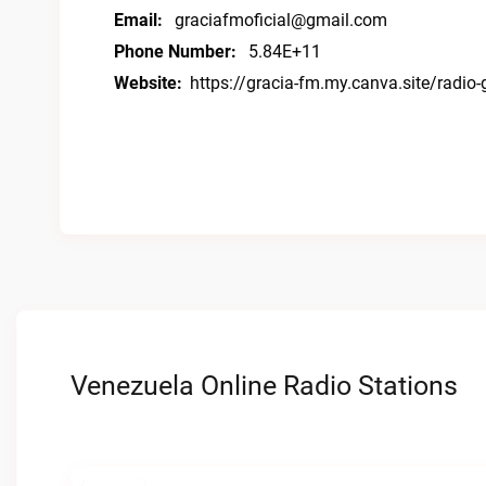
Email:
graciafmoficial@gmail.com
Phone Number:
5.84E+11
Website:
https://gracia-fm.my.canva.site/radio-
Venezuela Online Radio Stations