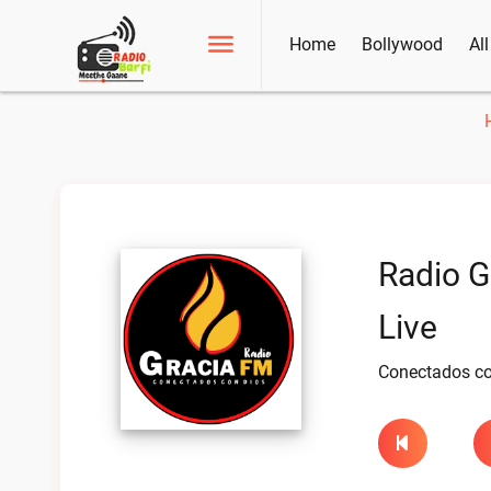
Home
Bollywood
Al
Radio G
Live
Conectados co