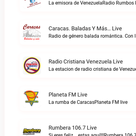
La emisora de VenezuelaRadio Rumbos l
Caracas. Baladas Y Más… Live
Radio Cristiana Venezuela Live
Planeta FM Live
La rumba de CaracasPlaneta FM live
Rumbera 106.7 Live
Si eres feliz... estas aquí!!!Rumbera 106.7