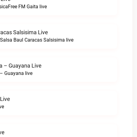
sicaFree FM Gaita live
racas Salsisima Live
alsa Baul Caracas Salsisima live
a – Guayana Live
– Guayana live
Live
ve
ve