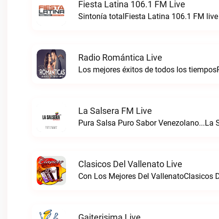
Fiesta Latina 106.1 FM Live
Sintonía totalFiesta Latina 106.1 FM live
Radio Romántica Live
Los mejores éxitos de todos los tiempos
La Salsera FM Live
Pura Salsa Puro Sabor Venezolano...La S
Clasicos Del Vallenato Live
Con Los Mejores Del VallenatoClasicos De
Gaiterisima Live