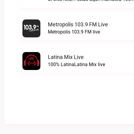
Metropolis 103.9 FM Live
Metropolis 103.9 FM live
Latina Mix Live
100% LatinaLatina Mix live