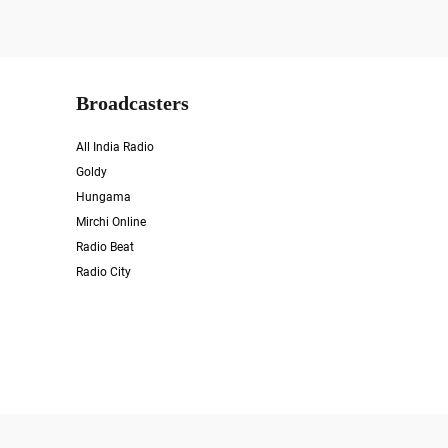
Broadcasters
All India Radio
Goldy
Hungama
Mirchi Online
Radio Beat
Radio City