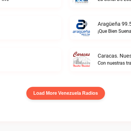
Aragüeña 99.5
¡Que Bien Suena
Caracas. Nues
Load More Venezuela Radios