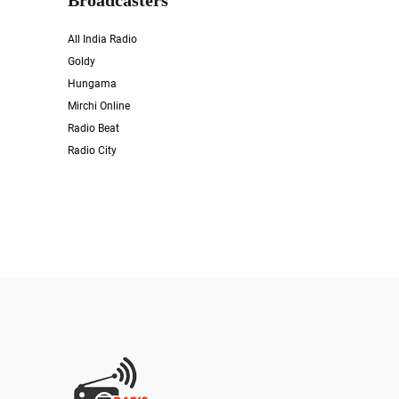
Broadcasters
All India Radio
Goldy
Hungama
Mirchi Online
Radio Beat
Radio City