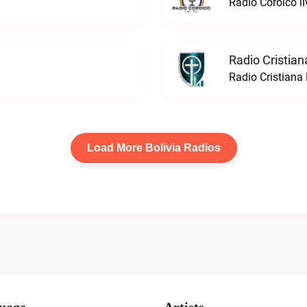
Radio Coroico li
Radio Cristia
Radio Cristiana
Load More Bolivia Radios