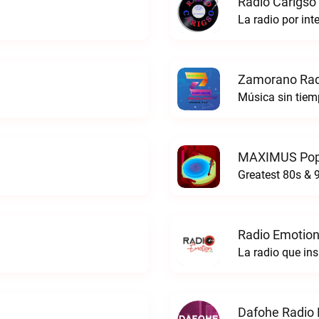
Radio Carigso
La radio por int
Zamorano Radi
MAXIMUS Pop
Greatest 80s &
Radio Emotion 
La radio que ins
Dafohe Radio 