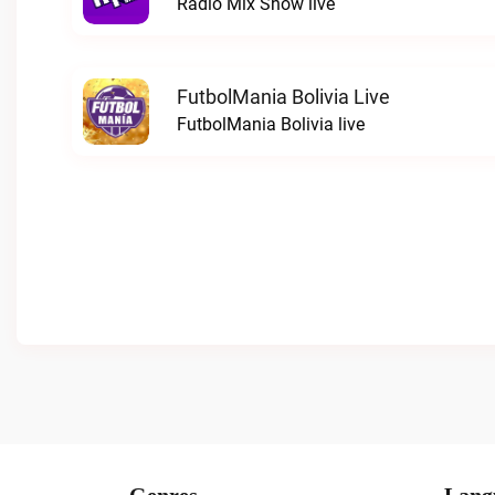
Radio Mix Show live
FutbolMania Bolivia Live
FutbolMania Bolivia live