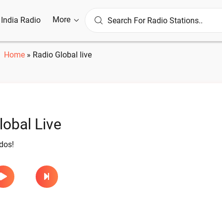
More
l India Radio
Home
»
Radio Global live
lobal Live
dos!