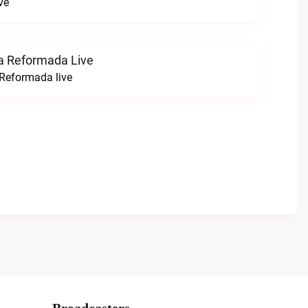
ve
na Reformada Live
 Reformada live