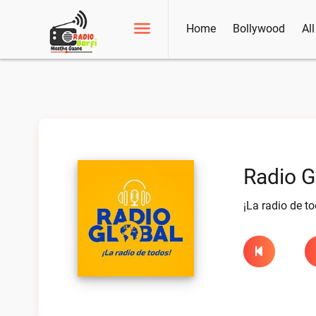
Home
Bollywood
Al
Radio G
¡La radio de to