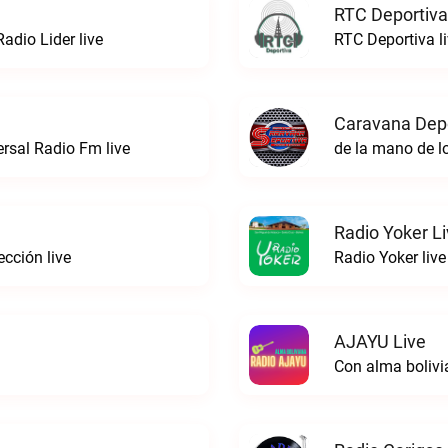
RTC Deportiva
adio Lider live
RTC Deportiva l
Caravana Depo
rsal Radio Fm live
de la mano de l
Radio Yoker L
ección live
Radio Yoker live
AJAYU Live
Con alma bolivi