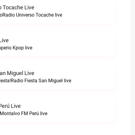
o Tocache Live
oRadio Universo Tocache live
Live
perio Kpop live
an Miguel Live
esta!Radio Fiesta San Miguel live
erú Live
Montalvo FM Perú live