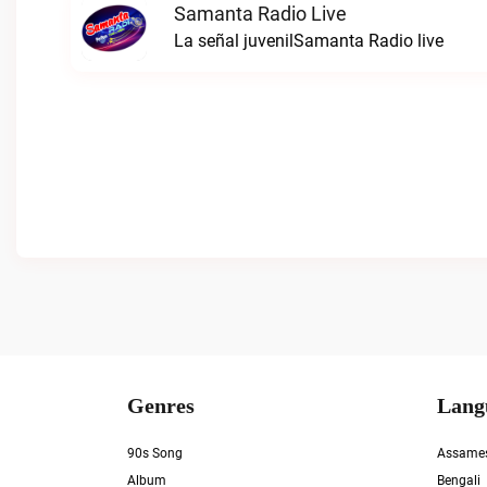
Samanta Radio Live
La señal juvenilSamanta Radio live
Genres
Lang
90s Song
Assame
Album
Bengali