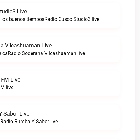
tudio3 Live
e los buenos tiemposRadio Cusco Studio3 live
a Vilcashuaman Live
sicaRadio Soderana Vilcashuaman live
 FM Live
M live
 Sabor Live
!Radio Rumba Y Sabor live