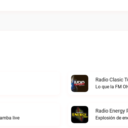
Radio Clasic 
Lo que la FM Ol
Radio Energy 
amba live
Explosión de ene