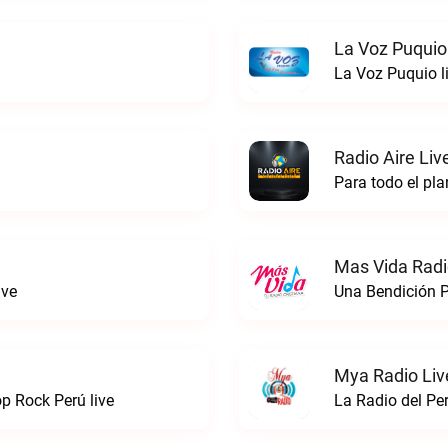
La Voz Puquio
La Voz Puquio l
Radio Aire Liv
Para todo el pla
Mas Vida Radio
ive
Una Bendición P
Mya Radio Liv
 Rock Perú live
La Radio del Pe