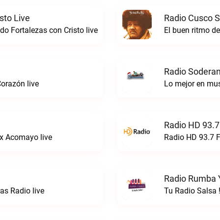
sto Live
Radio Cusco S
o Fortalezas con Cristo live
El buen ritmo d
Radio Soderan
orazón live
Lo mejor en mu
Radio HD 93.7
x Acomayo live
Radio HD 93.7 F
Radio Rumba Y
s Radio live
Tu Radio Salsa 