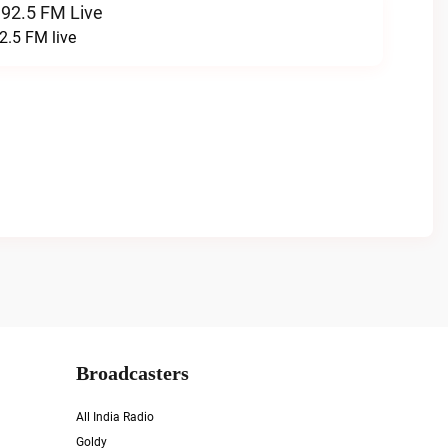
 92.5 FM Live
2.5 FM live
Broadcasters
All India Radio
Goldy