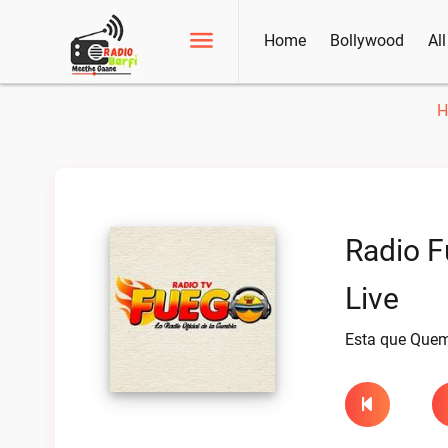
Home
Bollywood
Al
H
Radio 
Live
Esta que Que