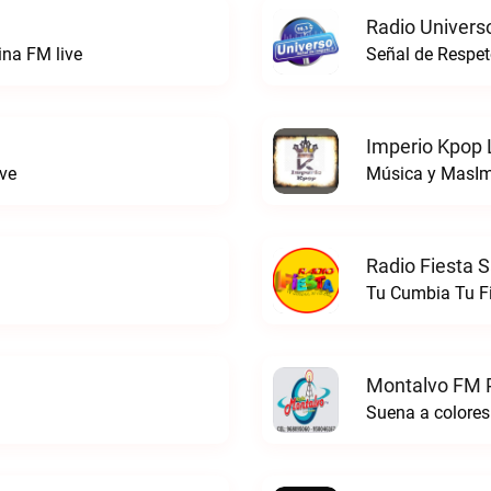
Radio Univers
ina FM live
Señal de Respet
Imperio Kpop 
ve
Música y MasIm
Radio Fiesta S
Tu Cumbia Tu Fi
Montalvo FM P
Suena a colores