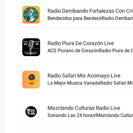
Radio Derribando Fortalezas Con Cri
Bendecidos para BendecirRadio Derriband
Radio Piura De Corazón Live
ACS Piurano de CorazónRadio Piura de C
Radio Safari Mix Acomayo Live
La Mejor Musica VariadaRadio Safari Mi
Mezclando Culturas Radio Live
Sonando Las 24 horas!Mezclando Cultura