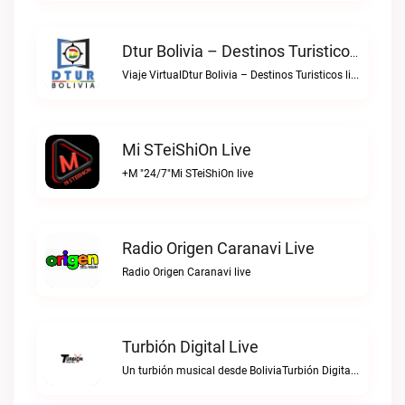
Dtur Bolivia – Destinos Turisticos Live
Viaje VirtualDtur Bolivia – Destinos Turisticos live
Mi STeiShiOn Live
+M "24/7"Mi STeiShiOn live
Radio Origen Caranavi Live
Radio Origen Caranavi live
Turbión Digital Live
Un turbión musical desde BoliviaTurbión Digital live