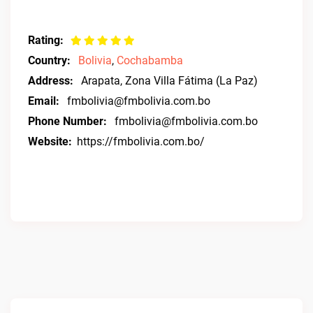
Rating:
Country:
Bolivia
,
Cochabamba
Address:
Arapata, Zona Villa Fátima (La Paz)
Email:
fmbolivia@fmbolivia.com.bo
Phone Number:
fmbolivia@fmbolivia.com.bo
Website:
https://fmbolivia.com.bo/