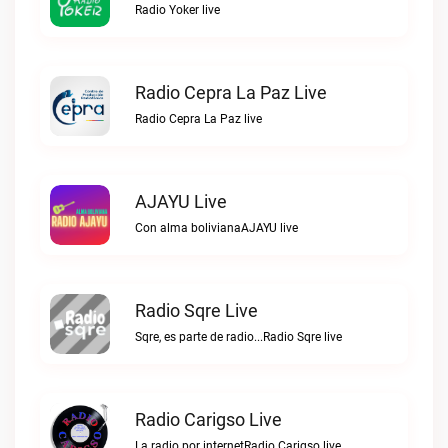
Radio Yoker live
Radio Cepra La Paz Live
Radio Cepra La Paz live
AJAYU Live
Con alma bolivianaAJAYU live
Radio Sqre Live
Sqre, es parte de radio...Radio Sqre live
Radio Carigso Live
La radio por internetRadio Carigso live