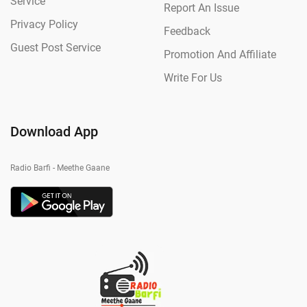
Service
Report An Issue
Privacy Policy
Feedback
Guest Post Service
Promotion And Affiliate
Write For Us
Download App
Radio Barfi - Meethe Gaane