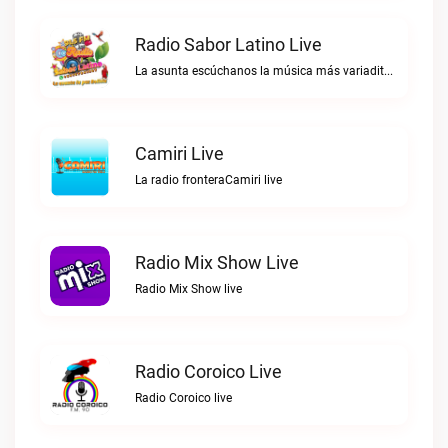
Radio Sabor Latino Live
La asunta escúchanos la música más variadita las 24 horas suena mejorRadio Sabor Latino live
Camiri Live
La radio fronteraCamiri live
Radio Mix Show Live
Radio Mix Show live
Radio Coroico Live
Radio Coroico live