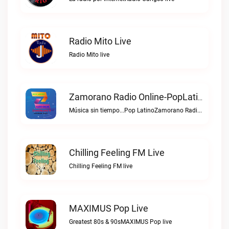
Radio Mito Live
Radio Mito live
Zamorano Radio Online-PopLatino Live
Música sin tiempo...Pop LatinoZamorano Radio Online-PopLatino live
Chilling Feeling FM Live
Chilling Feeling FM live
MAXIMUS Pop Live
Greatest 80s & 90sMAXIMUS Pop live