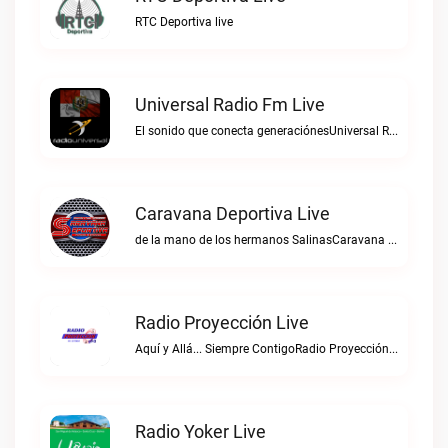
RTC Deportiva live
Universal Radio Fm Live
El sonido que conecta generaciónesUniversal Radio Fm live
Caravana Deportiva Live
de la mano de los hermanos SalinasCaravana Deportiva live
Radio Proyección Live
Aquí y Allá... Siempre ContigoRadio Proyección live
Radio Yoker Live