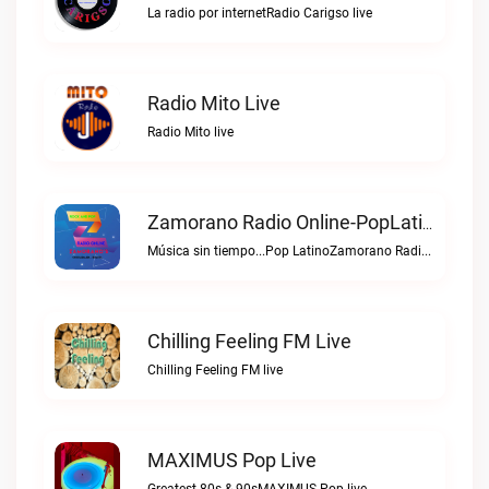
La radio por internetRadio Carigso live
Radio Mito Live
Radio Mito live
Zamorano Radio Online-PopLatino Live
Música sin tiempo...Pop LatinoZamorano Radio Online-PopLatino live
Chilling Feeling FM Live
Chilling Feeling FM live
MAXIMUS Pop Live