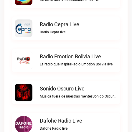
Greatest 80s & 90sMAXIMUS Pop live
Radio Cepra Live
Radio Cepra live
Radio Emotion Bolivia Live
La radio que inspiraRadio Emotion Bolivia live
Sonido Oscuro Live
Música fuera de nuestras mentesSonido Oscuro live
Dafohe Radio Live
Dafohe Radio live