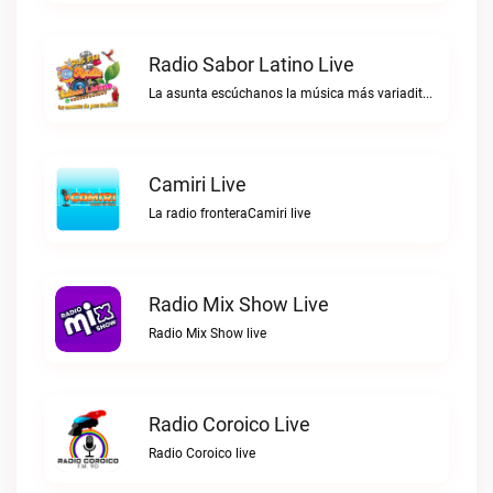
Radio Sabor Latino Live
La asunta escúchanos la música más variadita las 24 horas suena mejorRadio Sabor Latino live
Camiri Live
La radio fronteraCamiri live
Radio Mix Show Live
Radio Mix Show live
Radio Coroico Live
Radio Coroico live