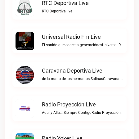
RTC Deportiva Live
RTC Deportiva live
Universal Radio Fm Live
El sonido que conecta generaciónesUniversal Radio Fm live
Caravana Deportiva Live
de la mano de los hermanos SalinasCaravana Deportiva live
Radio Proyección Live
Aquí y Allá... Siempre ContigoRadio Proyección live
Radio Yoker Live