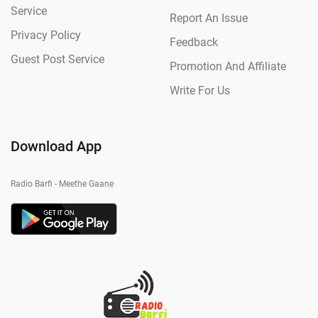
Service
Report An Issue
Privacy Policy
Feedback
Guest Post Service
Promotion And Affiliate
Write For Us
Download App
Radio Barfi - Meethe Gaane