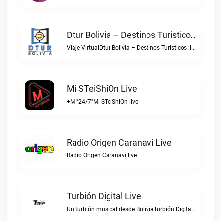
Dtur Bolivia – Destinos Turisticos Live
Viaje VirtualDtur Bolivia – Destinos Turisticos live
Mi STeiShiOn Live
+M "24/7"Mi STeiShiOn live
Radio Origen Caranavi Live
Radio Origen Caranavi live
Turbión Digital Live
Un turbión musical desde BoliviaTurbión Digital live