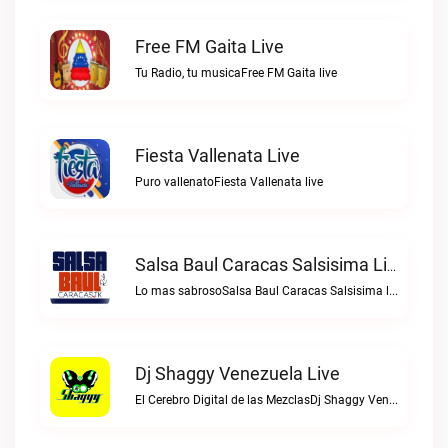
Free FM Gaita Live
Tu Radio, tu musicaFree FM Gaita live
Fiesta Vallenata Live
Puro vallenatoFiesta Vallenata live
Salsa Baul Caracas Salsisima Live
Lo mas sabrosoSalsa Baul Caracas Salsisima live
Dj Shaggy Venezuela Live
El Cerebro Digital de las MezclasDj Shaggy Venezuela live