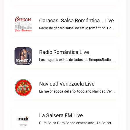
Caracas. Salsa Romántica… Live
Radio de género salsa, de estilo romántico. Con la selección musical que nos gusta...Caracas. Salsa Romántica… live
Radio Romántica Live
Los mejores éxitos de todos los tiemposRadio Romántica live
Navidad Venezuela Live
La mejor época del año, todo año!Navidad Venezuela live
La Salsera FM Live
Pura Salsa Puro Sabor Venezolano...La Salsera FM live