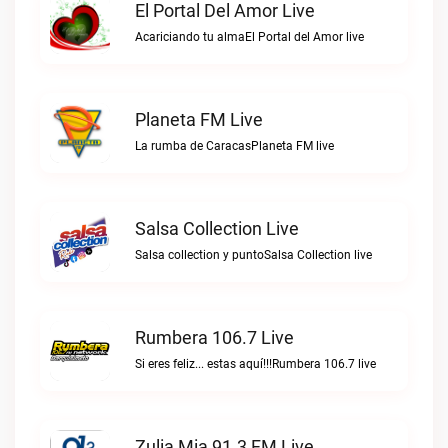
El Portal Del Amor Live
Acariciando tu almaEl Portal del Amor live
Planeta FM Live
La rumba de CaracasPlaneta FM live
Salsa Collection Live
Salsa collection y puntoSalsa Collection live
Rumbera 106.7 Live
Si eres feliz... estas aquí!!!Rumbera 106.7 live
Zulia Mia 91.3 FM Live