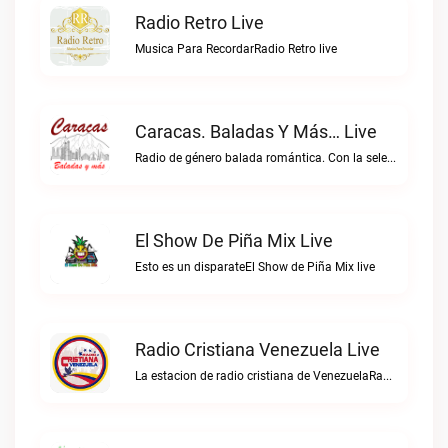
Radio Retro Live
Musica Para RecordarRadio Retro live
Caracas. Baladas Y Más… Live
Radio de género balada romántica. Con la selección musical que nos gusta...Caracas. Baladas y más… live
El Show De Piña Mix Live
Esto es un disparateEl Show de Piña Mix live
Radio Cristiana Venezuela Live
La estacion de radio cristiana de VenezuelaRadio Cristiana Venezuela live