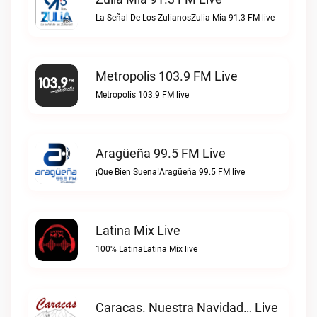
La Señal De Los ZulianosZulia Mia 91.3 FM live
Metropolis 103.9 FM Live
Metropolis 103.9 FM live
Aragüeña 99.5 FM Live
¡Que Bien Suena!Aragüeña 99.5 FM live
Latina Mix Live
100% LatinaLatina Mix live
Caracas. Nuestra Navidad… Live