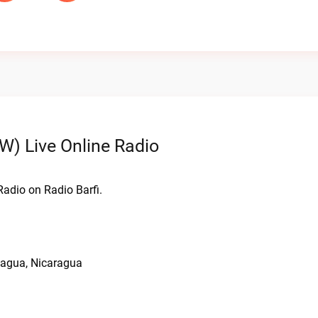
) Live Online Radio
Radio on Radio Barfi.
anagua, Nicaragua