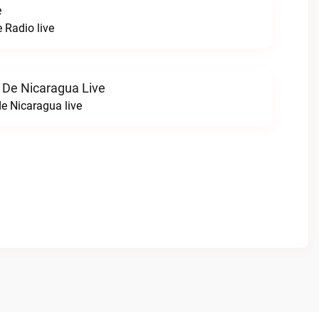
e
Radio live
 De Nicaragua Live
e Nicaragua live