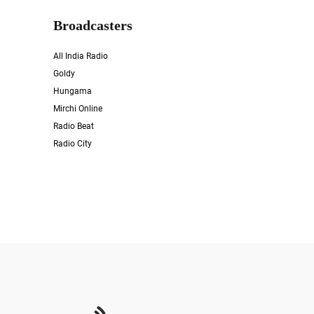
Broadcasters
All India Radio
Goldy
Hungama
Mirchi Online
Radio Beat
Radio City