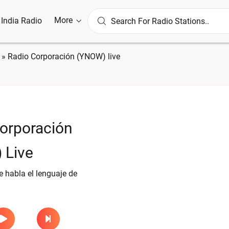
More
l India Radio
»
Radio Corporación (YNOW) live
orporación
 Live
 habla el lenguaje de