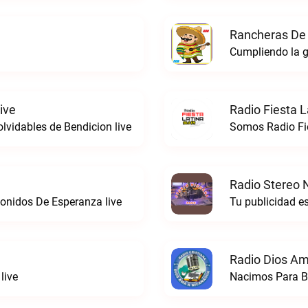
Rancheras De 
Cumpliendo la g
ive
Radio Fiesta L
vidables de Bendicion live
Radio Stereo 
onidos De Esperanza live
Tu publicidad e
Radio Dios Am
live