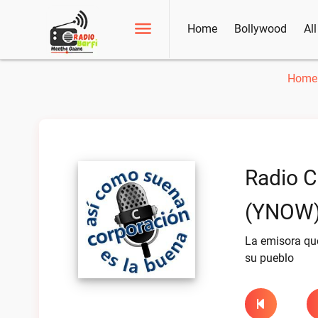
Home
Bollywood
Al
Home
Radio C
(YNOW)
La emisora que
su pueblo