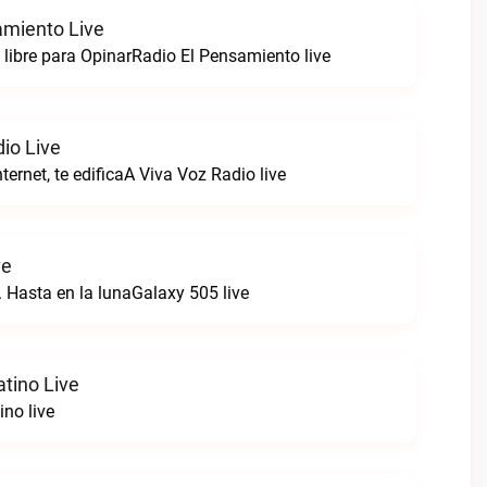
amiento Live
libre para OpinarRadio El Pensamiento live
io Live
ternet, te edificaA Viva Voz Radio live
ve
. Hasta en la lunaGalaxy 505 live
tino Live
ino live