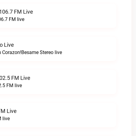
 106.7 FM Live
06.7 FM live
o Live
 Corazon!Besame Stereo live
02.5 FM Live
.5 FM live
FM Live
 live