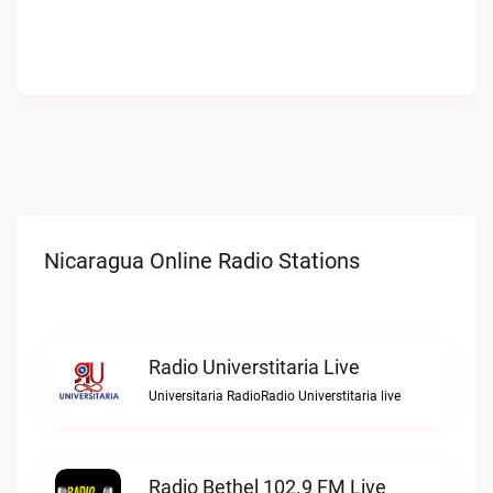
Nicaragua Online Radio Stations
Radio Universtitaria Live
Universitaria RadioRadio Universtitaria live
Radio Bethel 102.9 FM Live