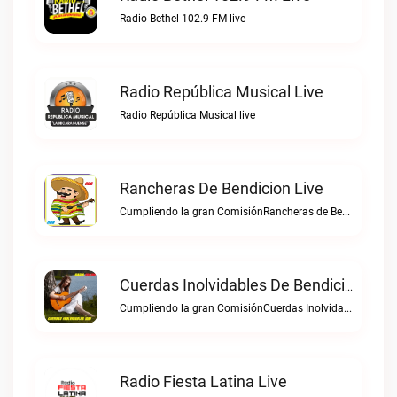
Radio Bethel 102.9 FM live
Radio República Musical Live
Radio República Musical live
Rancheras De Bendicion Live
Cumpliendo la gran ComisiónRancheras de Bendicion live
Cuerdas Inolvidables De Bendicion Live
Cumpliendo la gran ComisiónCuerdas Inolvidables de Bendicion live
Radio Fiesta Latina Live