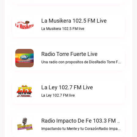
La Musikera 102.5 FM Live
La Musikera 102.5 FM live
Radio Torre Fuerte Live
Una radio con propositos de DiosRadio Torre Fuerte live
La Ley 102.7 FM Live
La Ley 102.7 FM live
Radio Impacto De Fe 103.3 FM Live
Impactando tu Mente y tu CorazónRadio Impacto de Fe 103.3 FM live