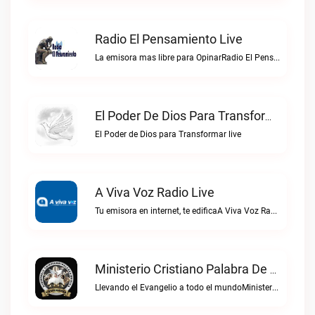
Radio El Pensamiento Live
La emisora mas libre para OpinarRadio El Pensamiento live
El Poder De Dios Para Transformar Live
El Poder de Dios para Transformar live
A Viva Voz Radio Live
Tu emisora en internet, te edificaA Viva Voz Radio live
Ministerio Cristiano Palabra De Vida Live
Llevando el Evangelio a todo el mundoMinisterio Cristiano Palabra de Vida live