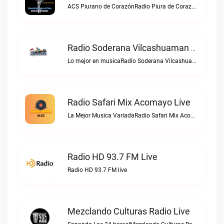
ACS Piurano de CorazónRadio Piura de Corazón live
Radio Soderana Vilcashuaman Live
Lo mejor en musicaRadio Soderana Vilcashuaman live
Radio Safari Mix Acomayo Live
La Mejor Musica VariadaRadio Safari Mix Acomayo live
Radio HD 93.7 FM Live
Radio HD 93.7 FM live
Mezclando Culturas Radio Live