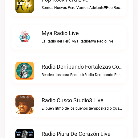
Somos Nuevos Pero Vamos Adelante!!Pop Rock Perú live
Mya Radio Live
La Radio del Perú Mya RadioMya Radio live
Radio Derribando Fortalezas Con Cristo Live
Bendecidos para BendecirRadio Derribando Fortalezas con Cristo live
Radio Cusco Studio3 Live
El buen ritmo de los buenos tiemposRadio Cusco Studio3 live
Radio Piura De Corazón Live