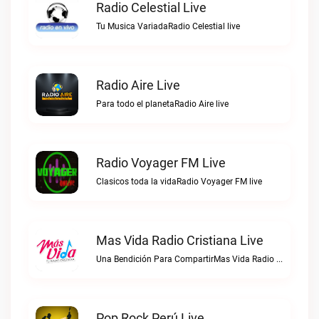
Radio Celestial Live
Tu Musica VariadaRadio Celestial live
Radio Aire Live
Para todo el planetaRadio Aire live
Radio Voyager FM Live
Clasicos toda la vidaRadio Voyager FM live
Mas Vida Radio Cristiana Live
Una Bendición Para CompartirMas Vida Radio Cristiana live
Pop Rock Perú Live