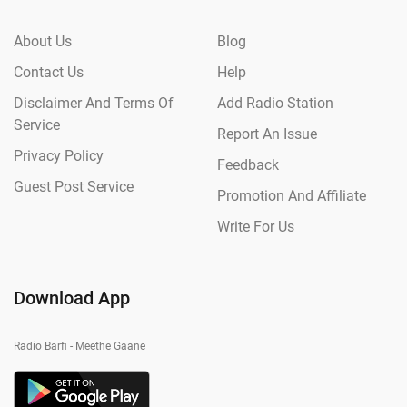
About Us
Blog
Contact Us
Help
Disclaimer And Terms Of
Add Radio Station
Service
Report An Issue
Privacy Policy
Feedback
Guest Post Service
Promotion And Affiliate
Write For Us
Download App
Radio Barfi - Meethe Gaane