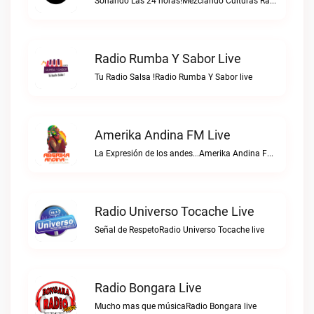
Sonando Las 24 horas!Mezclando Culturas Radio live
Radio Rumba Y Sabor Live
Tu Radio Salsa !Radio Rumba Y Sabor live
Amerika Andina FM Live
La Expresión de los andes...Amerika Andina FM live
Radio Universo Tocache Live
Señal de RespetoRadio Universo Tocache live
Radio Bongara Live
Mucho mas que músicaRadio Bongara live