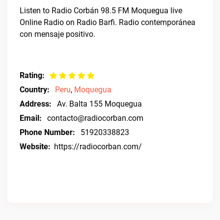
Listen to Radio Corbán 98.5 FM Moquegua live
Online Radio on Radio Barfi. Radio contemporánea
con mensaje positivo.
Rating:
Country:
Peru
,
Moquegua
Address:
Av. Balta 155 Moquegua
Email:
contacto@radiocorban.com
Phone Number:
51920338823
Website:
https://radiocorban.com/