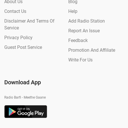
About Us
Blog
Contact Us
Help
Disclaimer And Terms Of
Add Radio Station
Service
Report An Issue
Privacy Policy
Feedback
Guest Post Service
Promotion And Affiliate
Write For Us
Download App
Radio Barfi - Meethe Gaane