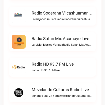
Radio Soderana Vilcashuaman Live
Lo mejor en musicaRadio Soderana Vilcashuaman live
Radio Safari Mix Acomayo Live
La Mejor Musica VariadaRadio Safari Mix Acomayo live
Radio HD 93.7 FM Live
Radio HD 93.7 FM live
Mezclando Culturas Radio Live
Sonando Las 24 horas!Mezclando Culturas Radio live