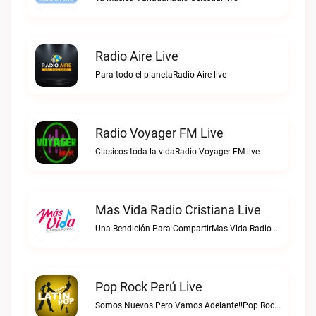
Radio Aire Live
Para todo el planetaRadio Aire live
Radio Voyager FM Live
Clasicos toda la vidaRadio Voyager FM live
Mas Vida Radio Cristiana Live
Una Bendición Para CompartirMas Vida Radio Cristiana live
Pop Rock Perú Live
Somos Nuevos Pero Vamos Adelante!!Pop Rock Perú live