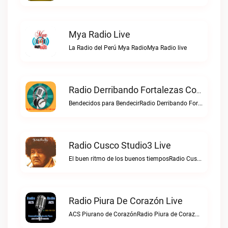
Mya Radio Live
La Radio del Perú Mya RadioMya Radio live
Radio Derribando Fortalezas Con Cristo Live
Bendecidos para BendecirRadio Derribando Fortalezas con Cristo live
Radio Cusco Studio3 Live
El buen ritmo de los buenos tiemposRadio Cusco Studio3 live
Radio Piura De Corazón Live
ACS Piurano de CorazónRadio Piura de Corazón live