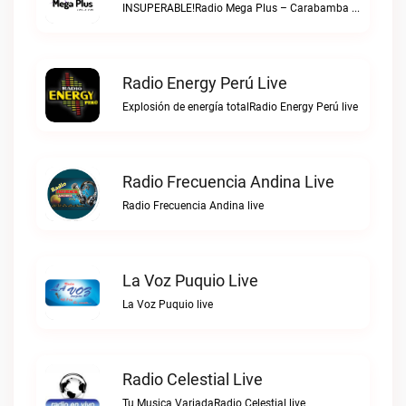
INSUPERABLE!Radio Mega Plus – Carabamba live
Radio Energy Perú Live
Explosión de energía totalRadio Energy Perú live
Radio Frecuencia Andina Live
Radio Frecuencia Andina live
La Voz Puquio Live
La Voz Puquio live
Radio Celestial Live
Tu Musica VariadaRadio Celestial live