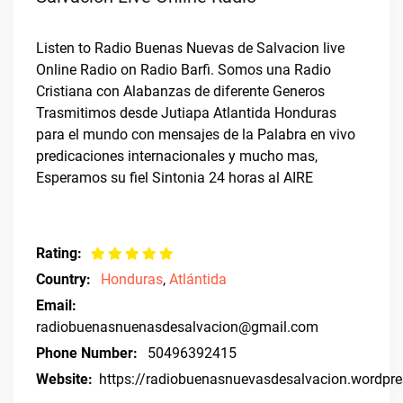
Listen to Radio Buenas Nuevas de Salvacion live
Online Radio on Radio Barfi. Somos una Radio
Cristiana con Alabanzas de diferente Generos
Trasmitimos desde Jutiapa Atlantida Honduras
para el mundo con mensajes de la Palabra en vivo
predicaciones internacionales y mucho mas,
Esperamos su fiel Sintonia 24 horas al AIRE
Rating:
Country:
Honduras
,
Atlántida
Email:
radiobuenasnuenasdesalvacion@gmail.com
Phone Number:
50496392415
Website:
https://radiobuenasnuevasdesalvacion.wordpr