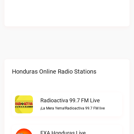
Honduras Online Radio Stations
Radioactiva 99.7 FM Live
¡La Mera Yema!Radioactiva 99.7 FM live
EXA Honduras Live