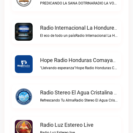
PREDICANDO LA SANA DOTRINARADIO LA VOZ DEL ETERNO live
Radio Internacional La Hondureña Live
El eco de todo un paísRadio Internacional La Hondureña live
Hope Radio Honduras Comayaguela Live
"Llelvando esperanza"Hope Radio Honduras Comayaguela live
Radio Stereo El Agua Cristalina Olanchito Live
Refrescando Tu AlmaRadio Stereo El Agua Cristalina Olanchito live
Radio Luz Estereo Live
Radio Luz Estereo live