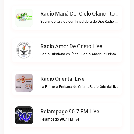
Radio Maná Del Cielo Olanchito Live
Saciando tu vida con la palabra de DiosRadio Maná del Cielo Olanchito live
Radio Amor De Cristo Live
Radio Cristiana en línea...Radio Amor De Cristo live
Radio Oriental Live
La Primera Emisora de OrienteRadio Oriental live
Relampago 90.7 FM Live
Relampago 90.7 FM live