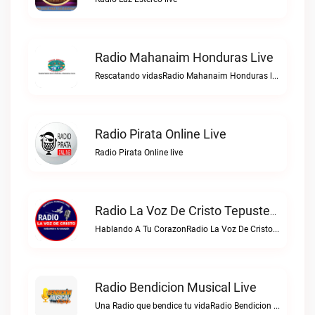
Radio Mahanaim Honduras Live
Rescatando vidasRadio Mahanaim Honduras live
Radio Pirata Online Live
Radio Pirata Online live
Radio La Voz De Cristo Tepusteca Live
Hablando A Tu CorazonRadio La Voz De Cristo Tepusteca live
Radio Bendicion Musical Live
Una Radio que bendice tu vidaRadio Bendicion Musical live