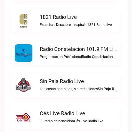
1821 Radio Live
Escucha . Descubre . Inspírate1821 Radio live
Radio Constelacion 101.9 FM Live
Programacion ProfesionalRadio Constelacion 101.9 FM live
Sin Paja Radio Live
Las cosas como son, sin restricionesSin Paja Radio live
Cés Live Radio Live
Tu radio de bendiciónCés Live Radio live