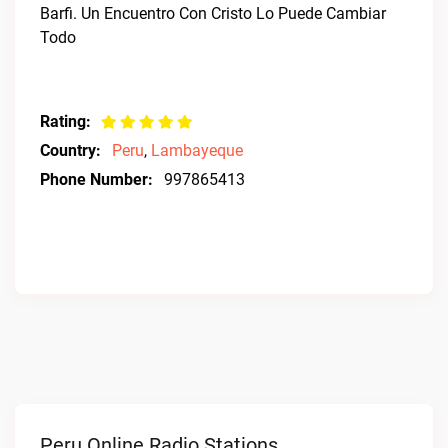
Barfi. Un Encuentro Con Cristo Lo Puede Cambiar
Todo
Rating:
Country:
Peru
,
Lambayeque
Phone Number:
997865413
Peru Online Radio Stations