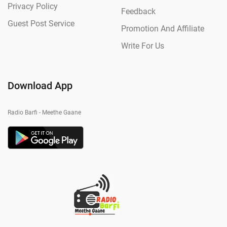
Privacy Policy
Feedback
Guest Post Service
Promotion And Affiliate
Write For Us
Download App
Radio Barfi - Meethe Gaane