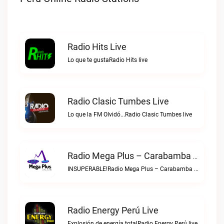
Radio Hits Live
Lo que te gustaRadio Hits live
Radio Clasic Tumbes Live
Lo que la FM Olvidó...Radio Clasic Tumbes live
Radio Mega Plus – Carabamba Live
INSUPERABLE!Radio Mega Plus – Carabamba live
Radio Energy Perú Live
Explosión de energía totalRadio Energy Perú live