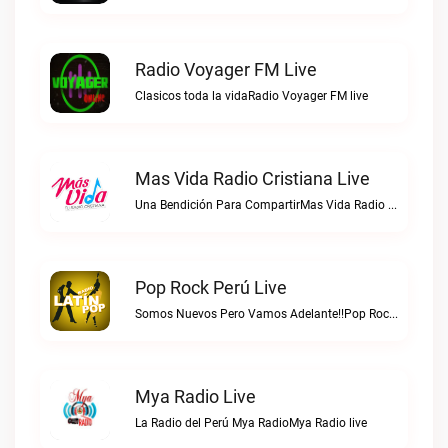
Radio Voyager FM Live
Clasicos toda la vidaRadio Voyager FM live
Mas Vida Radio Cristiana Live
Una Bendición Para CompartirMas Vida Radio Cristiana live
Pop Rock Perú Live
Somos Nuevos Pero Vamos Adelante!!Pop Rock Perú live
Mya Radio Live
La Radio del Perú Mya RadioMya Radio live