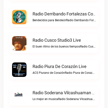
Radio Derribando Fortalezas Con Cristo Live
Bendecidos para BendecirRadio Derribando Fortalezas con Cristo live
Radio Cusco Studio3 Live
El buen ritmo de los buenos tiemposRadio Cusco Studio3 live
Radio Piura De Corazón Live
ACS Piurano de CorazónRadio Piura de Corazón live
Radio Soderana Vilcashuaman Live
Lo mejor en musicaRadio Soderana Vilcashuaman live