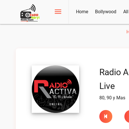
Home
Bollywood
Al
Radio A
Live
80, 90 y Mas