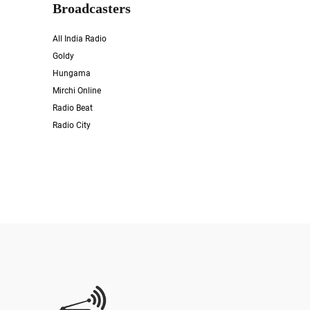
Broadcasters
All India Radio
Goldy
Hungama
Mirchi Online
Radio Beat
Radio City