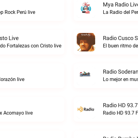
Mya Radio Liv
 Rock Perú live
La Radio del Pe
sto Live
Radio Cusco S
o Fortalezas con Cristo live
El buen ritmo d
Radio Soderan
orazón live
Lo mejor en mu
Radio HD 93.7
x Acomayo live
Radio HD 93.7 F