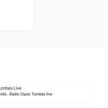
Tumbes Live
vidó...Radio Clasic Tumbes live