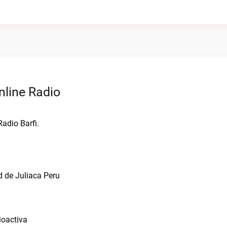
nline Radio
Radio Barfi.
 de Juliaca Peru
ioactiva