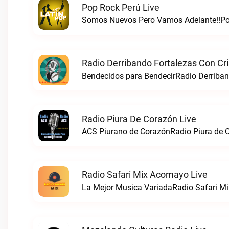
Pop Rock Perú Live
Somos Nuevos Pero Vamos Adelante!!Pop
Radio Derribando Fortalezas Con Cri
Bendecidos para BendecirRadio Derriband
Radio Piura De Corazón Live
ACS Piurano de CorazónRadio Piura de C
Radio Safari Mix Acomayo Live
La Mejor Musica VariadaRadio Safari Mi