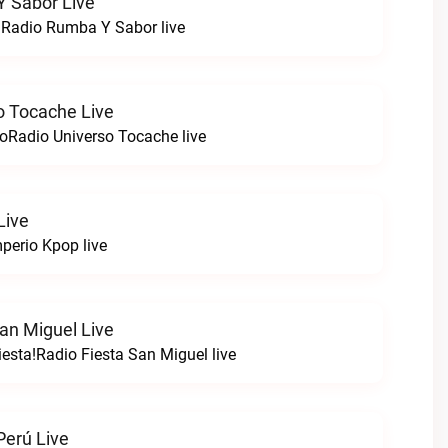
 Sabor Live
!Radio Rumba Y Sabor live
o Tocache Live
oRadio Universo Tocache live
Live
perio Kpop live
an Miguel Live
esta!Radio Fiesta San Miguel live
erú Live