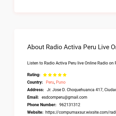
About Radio Activa Peru Live O
Listen to Radio Activa Peru live Online Radio on 
Rating:
Country:
Peru
,
Puno
Address:
Jr. Jose D. Choquehuanca 417, Ciudad
Email:
esdcomperu@gmail.com
Phone Number:
962131312
Website:
https://compumaxsur.wixsite.com/rad