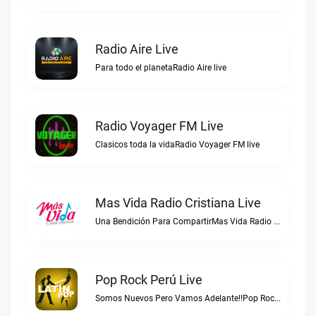
Radio Aire Live
Para todo el planetaRadio Aire live
Radio Voyager FM Live
Clasicos toda la vidaRadio Voyager FM live
Mas Vida Radio Cristiana Live
Una Bendición Para CompartirMas Vida Radio Cristiana live
Pop Rock Perú Live
Somos Nuevos Pero Vamos Adelante!!Pop Rock Perú live