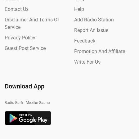
Contact Us
Help
Disclaimer And Terms Of
Add Radio Station
Service
Report An Issue
Privacy Policy
Feedback
Guest Post Service
Promotion And Affiliate
Write For Us
Download App
Radio Barfi - Meethe Gaane