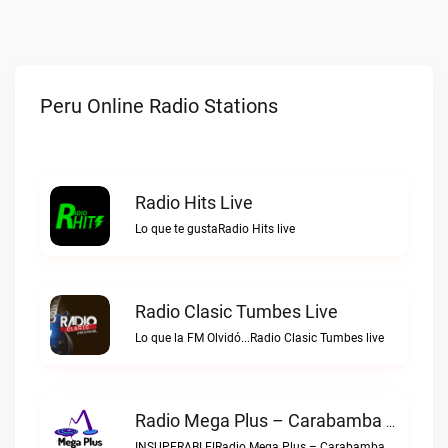
Peru Online Radio Stations
Radio Hits Live
Lo que te gustaRadio Hits live
Radio Clasic Tumbes Live
Lo que la FM Olvidó...Radio Clasic Tumbes live
Radio Mega Plus – Carabamba Live
INSUPERABLE!Radio Mega Plus – Carabamba live