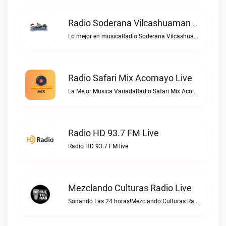
Radio Soderana Vilcashuaman Live
Lo mejor en musicaRadio Soderana Vilcashuaman live
Radio Safari Mix Acomayo Live
La Mejor Musica VariadaRadio Safari Mix Acomayo live
Radio HD 93.7 FM Live
Radio HD 93.7 FM live
Mezclando Culturas Radio Live
Sonando Las 24 horas!Mezclando Culturas Radio live