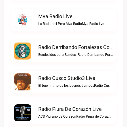
Mya Radio Live
La Radio del Perú Mya RadioMya Radio live
Radio Derribando Fortalezas Con Cristo Live
Bendecidos para BendecirRadio Derribando Fortalezas con Cristo live
Radio Cusco Studio3 Live
El buen ritmo de los buenos tiemposRadio Cusco Studio3 live
Radio Piura De Corazón Live
ACS Piurano de CorazónRadio Piura de Corazón live