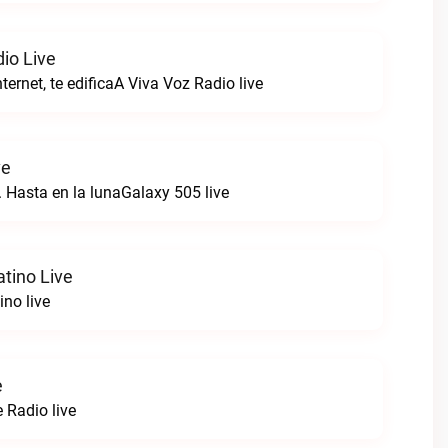
io Live
ternet, te edificaA Viva Voz Radio live
ve
. Hasta en la lunaGalaxy 505 live
tino Live
ino live
e
Radio live