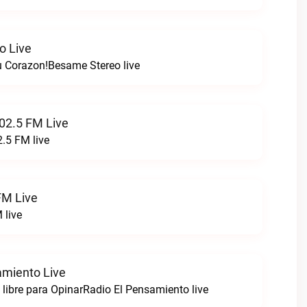
o Live
 Corazon!Besame Stereo live
02.5 FM Live
.5 FM live
FM Live
 live
amiento Live
libre para OpinarRadio El Pensamiento live