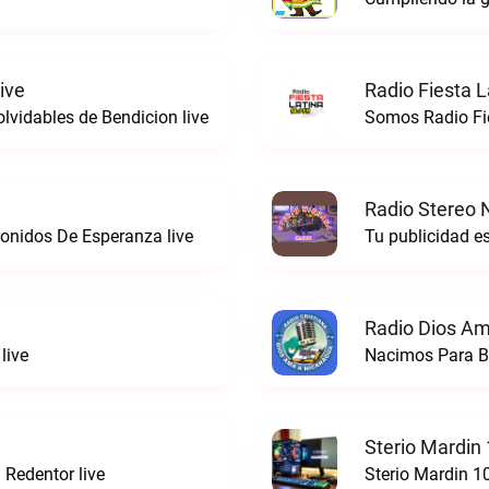
ive
Radio Fiesta L
vidables de Bendicion live
Radio Stereo 
onidos De Esperanza live
Tu publicidad e
Radio Dios Am
live
Sterio Mardin
 Redentor live
Sterio Mardin 1