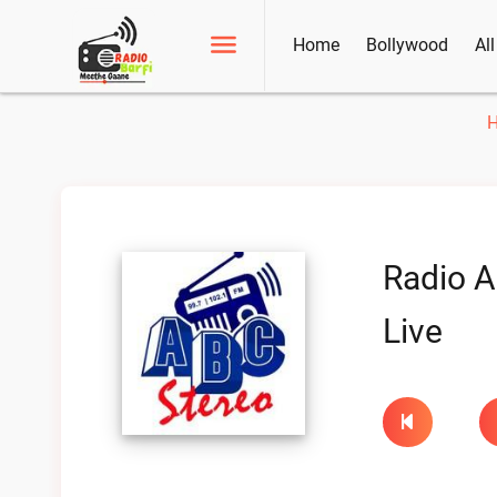
Home
Bollywood
Al
Radio A
Live