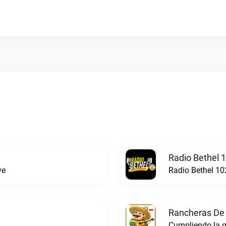
Radio Bethel 
ve
Radio Bethel 10
Rancheras De 
Cumpliendo la g