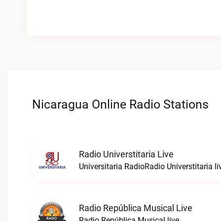
Nicaragua Online Radio Stations
Radio Universtitaria Live
Universitaria RadioRadio Universtitaria li
Radio República Musical Live
Radio República Musical live