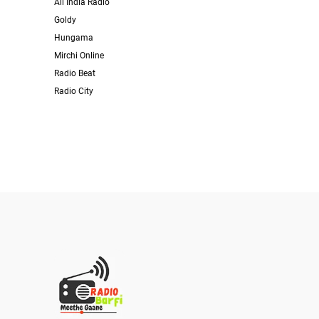
All India Radio
Goldy
Hungama
Mirchi Online
Radio Beat
Radio City