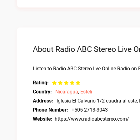
About Radio ABC Stereo Live O
Listen to Radio ABC Stereo live Online Radio on R
Rating:
Country:
Nicaragua
,
Estelí
Address:
Iglesia El Calvario 1/2 cuadra al este,
Phone Number:
+505 2713-3043
Website:
https://www.radioabcstereo.com/