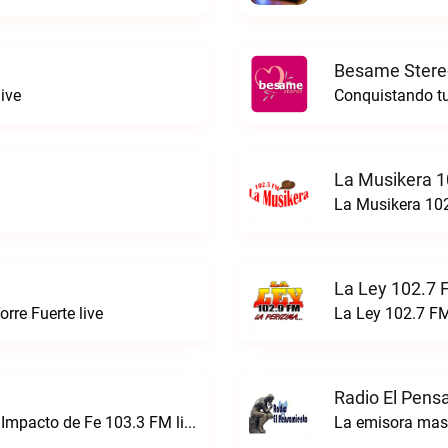
Besame Stere
ive
Conquistando tu
La Musikera 1
La Musikera 102
La Ley 102.7 
rre Fuerte live
La Ley 102.7 FM
Radio El Pens
Impactando tu Mente y tu CorazónRadio Impacto de Fe 103.3 FM live
La emisora mas 