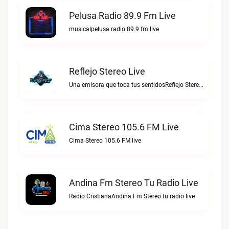
Pelusa Radio 89.9 Fm Live
musicalpelusa radio 89.9 fm live
Reflejo Stereo Live
Una emisora que toca tus sentidosReflejo Stereo live
Cima Stereo 105.6 FM Live
Cima Stereo 105.6 FM live
Andina Fm Stereo Tu Radio Live
Radio CristianaAndina Fm Stereo tu radio live