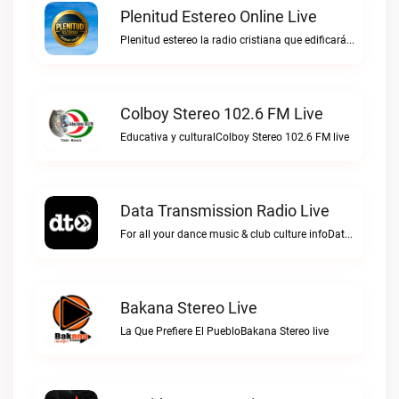
Plenitud Estereo Online Live
Plenitud estereo la radio cristiana que edificará tu vida.Plenitud Estereo Online live
Colboy Stereo 102.6 FM Live
Educativa y culturalColboy Stereo 102.6 FM live
Data Transmission Radio Live
For all your dance music & club culture infoData Transmission Radio live
Bakana Stereo Live
La Que Prefiere El PuebloBakana Stereo live