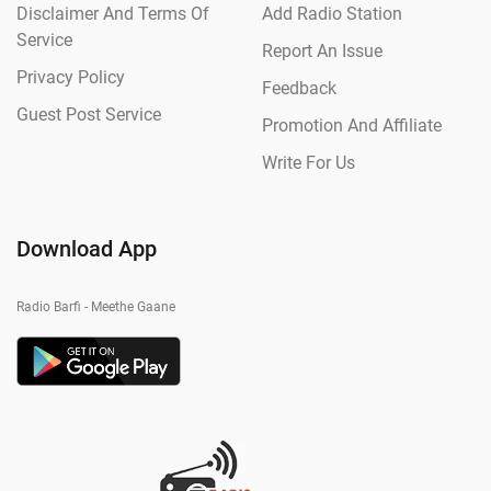
Disclaimer And Terms Of
Add Radio Station
Service
Report An Issue
Privacy Policy
Feedback
Guest Post Service
Promotion And Affiliate
Write For Us
Download App
Radio Barfi - Meethe Gaane