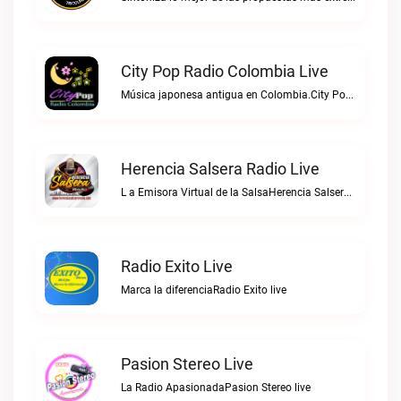
City Pop Radio Colombia Live
Música japonesa antigua en Colombia.City Pop Radio Colombia live
Herencia Salsera Radio Live
L a Emisora Virtual de la SalsaHerencia Salsera Radio live
Radio Exito Live
Marca la diferenciaRadio Exito live
Pasion Stereo Live
La Radio ApasionadaPasion Stereo live