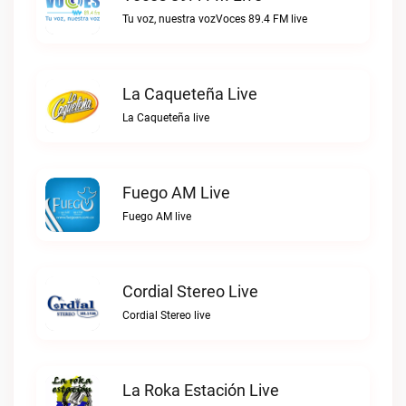
Tu voz, nuestra vozVoces 89.4 FM live
La Caqueteña Live
La Caqueteña live
Fuego AM Live
Fuego AM live
Cordial Stereo Live
Cordial Stereo live
La Roka Estación Live