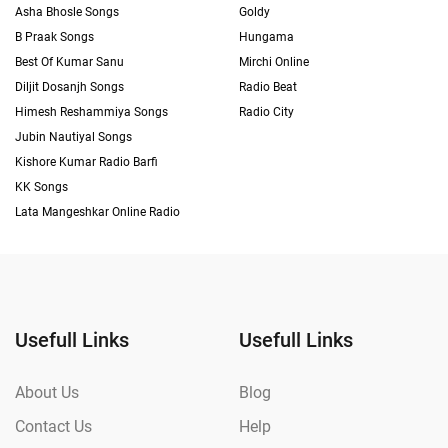
Asha Bhosle Songs
Goldy
B Praak Songs
Hungama
Best Of Kumar Sanu
Mirchi Online
Diljit Dosanjh Songs
Radio Beat
Himesh Reshammiya Songs
Radio City
Jubin Nautiyal Songs
Kishore Kumar Radio Barfi
KK Songs
Lata Mangeshkar Online Radio
Usefull Links
Usefull Links
About Us
Blog
Contact Us
Help