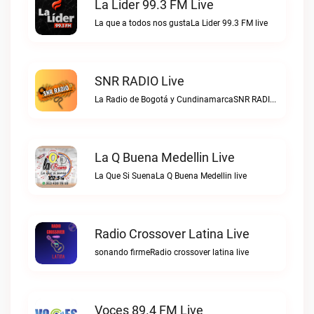
La Lider 99.3 FM Live
La que a todos nos gustaLa Lider 99.3 FM live
SNR RADIO Live
La Radio de Bogotá y CundinamarcaSNR RADIO live
La Q Buena Medellin Live
La Que Si SuenaLa Q Buena Medellin live
Radio Crossover Latina Live
sonando firmeRadio crossover latina live
Voces 89.4 FM Live