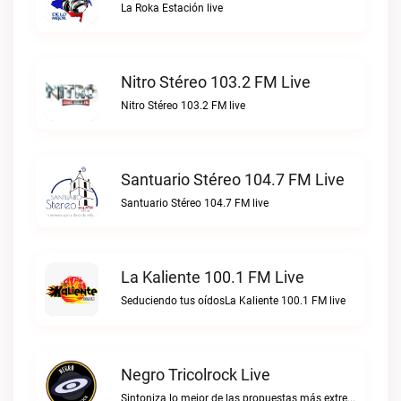
La Roka Estación live
Nitro Stéreo 103.2 FM Live
Nitro Stéreo 103.2 FM live
Santuario Stéreo 104.7 FM Live
Santuario Stéreo 104.7 FM live
La Kaliente 100.1 FM Live
Seduciendo tus oídosLa Kaliente 100.1 FM live
Negro Tricolrock Live
Sintoniza lo mejor de las propuestas más extremas y virtuosas del metal colombianoNegro Tricolrock live