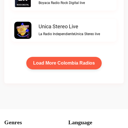
Boyaca Radio Rock Digital live
Unica Stereo Live
La Radio IndependienteUnica Stereo live
Load More Colombia Radios
Genres
Language