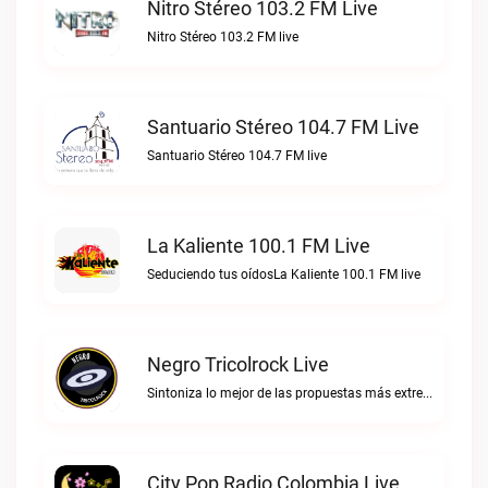
Nitro Stéreo 103.2 FM Live
Nitro Stéreo 103.2 FM live
Santuario Stéreo 104.7 FM Live
Santuario Stéreo 104.7 FM live
La Kaliente 100.1 FM Live
Seduciendo tus oídosLa Kaliente 100.1 FM live
Negro Tricolrock Live
Sintoniza lo mejor de las propuestas más extremas y virtuosas del metal colombianoNegro Tricolrock live
City Pop Radio Colombia Live