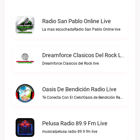
Radio San Pablo Online Live
La mas escuchadaRadio San Pablo Online live
Dreamforce Clasicos Del Rock Live
Dreamforce Clasicos del Rock live
Oasis De Bendición Radio Live
Te Conecta Con El Cielo!Oasis de Bendición Radio live
Pelusa Radio 89.9 Fm Live
musicalpelusa radio 89.9 fm live