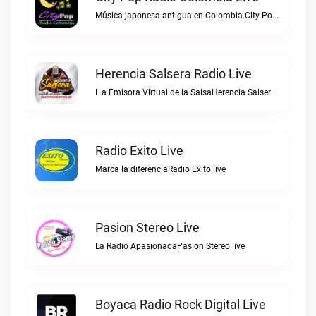
Música japonesa antigua en Colombia.City Pop Radio Colombia live
Herencia Salsera Radio Live
L a Emisora Virtual de la SalsaHerencia Salsera Radio live
Radio Exito Live
Marca la diferenciaRadio Exito live
Pasion Stereo Live
La Radio ApasionadaPasion Stereo live
Boyaca Radio Rock Digital Live