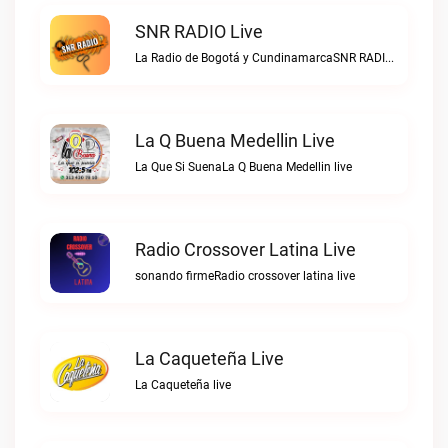
SNR RADIO Live
La Radio de Bogotá y CundinamarcaSNR RADIO live
La Q Buena Medellin Live
La Que Si SuenaLa Q Buena Medellin live
Radio Crossover Latina Live
sonando firmeRadio crossover latina live
La Caqueteña Live
La Caqueteña live