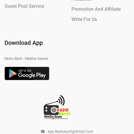
Guest Post Service
Promotion And Affiliate
Write For Us
Download App
Radio Barfi - Meethe Gaane
App.radiobarfi@gmail.com