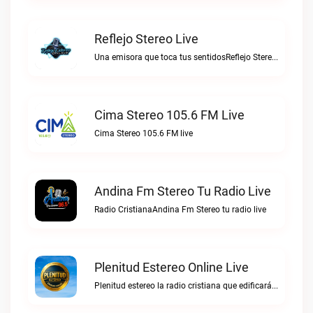
Reflejo Stereo Live
Una emisora que toca tus sentidosReflejo Stereo live
Cima Stereo 105.6 FM Live
Cima Stereo 105.6 FM live
Andina Fm Stereo Tu Radio Live
Radio CristianaAndina Fm Stereo tu radio live
Plenitud Estereo Online Live
Plenitud estereo la radio cristiana que edificará tu vida.Plenitud Estereo Online live