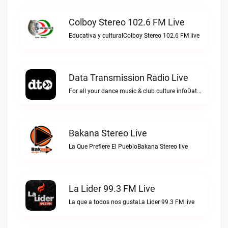
Colboy Stereo 102.6 FM Live
Educativa y culturalColboy Stereo 102.6 FM live
Data Transmission Radio Live
For all your dance music & club culture infoData Transmission Radio live
Bakana Stereo Live
La Que Prefiere El PuebloBakana Stereo live
La Lider 99.3 FM Live
La que a todos nos gustaLa Lider 99.3 FM live