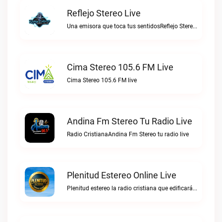
Reflejo Stereo Live
Una emisora que toca tus sentidosReflejo Stereo live
Cima Stereo 105.6 FM Live
Cima Stereo 105.6 FM live
Andina Fm Stereo Tu Radio Live
Radio CristianaAndina Fm Stereo tu radio live
Plenitud Estereo Online Live
Plenitud estereo la radio cristiana que edificará tu vida.Plenitud Estereo Online live