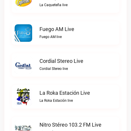
La Caqueteña live
Fuego AM Live
Fuego AM live
Cordial Stereo Live
Cordial Stereo live
La Roka Estación Live
La Roka Estación live
Nitro Stéreo 103.2 FM Live