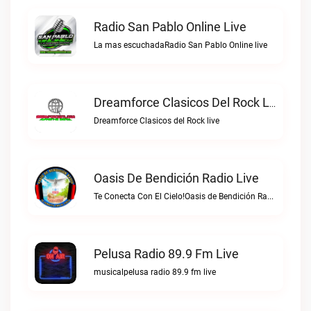
Radio San Pablo Online Live
La mas escuchadaRadio San Pablo Online live
Dreamforce Clasicos Del Rock Live
Dreamforce Clasicos del Rock live
Oasis De Bendición Radio Live
Te Conecta Con El Cielo!Oasis de Bendición Radio live
Pelusa Radio 89.9 Fm Live
musicalpelusa radio 89.9 fm live