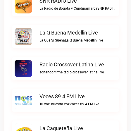
SNR RADIO Live
La Radio de Bogotá y CundinamarcaSNR RADIO live
La Q Buena Medellin Live
La Que Si SuenaLa Q Buena Medellin live
Radio Crossover Latina Live
sonando firmeRadio crossover latina live
Voces 89.4 FM Live
Tu voz, nuestra vozVoces 89.4 FM live
La Caqueteña Live