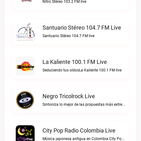
Nitro Stéreo 103.2 FM live
Santuario Stéreo 104.7 FM Live
Santuario Stéreo 104.7 FM live
La Kaliente 100.1 FM Live
Seduciendo tus oídosLa Kaliente 100.1 FM live
Negro Tricolrock Live
Sintoniza lo mejor de las propuestas más extremas y virtuosas del metal colombianoNegro Tricolrock live
City Pop Radio Colombia Live
Música japonesa antigua en Colombia.City Pop Radio Colombia live