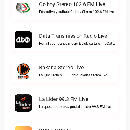
Colboy Stereo 102.6 FM Live
Educativa y culturalColboy Stereo 102.6 FM live
Data Transmission Radio Live
For all your dance music & club culture infoData Transmission Radio live
Bakana Stereo Live
La Que Prefiere El PuebloBakana Stereo live
La Lider 99.3 FM Live
La que a todos nos gustaLa Lider 99.3 FM live