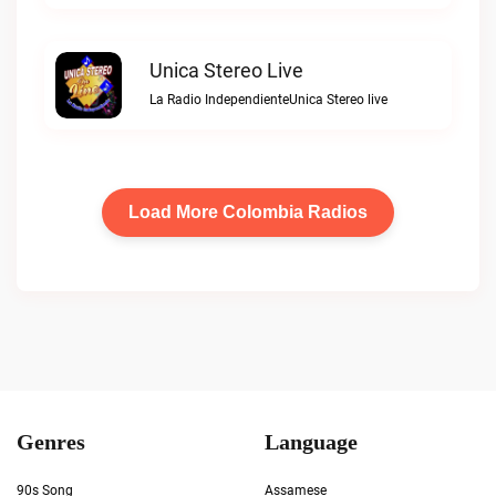
Unica Stereo Live
La Radio IndependienteUnica Stereo live
Load More Colombia Radios
Genres
Language
90s Song
Assamese