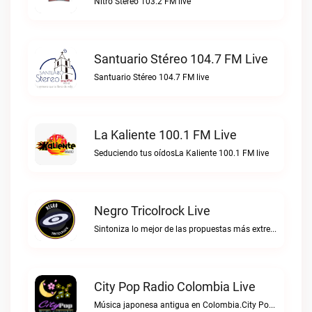
Nitro Stéreo 103.2 FM live
Santuario Stéreo 104.7 FM Live
Santuario Stéreo 104.7 FM live
La Kaliente 100.1 FM Live
Seduciendo tus oídosLa Kaliente 100.1 FM live
Negro Tricolrock Live
Sintoniza lo mejor de las propuestas más extremas y virtuosas del metal colombianoNegro Tricolrock live
City Pop Radio Colombia Live
Música japonesa antigua en Colombia.City Pop Radio Colombia live