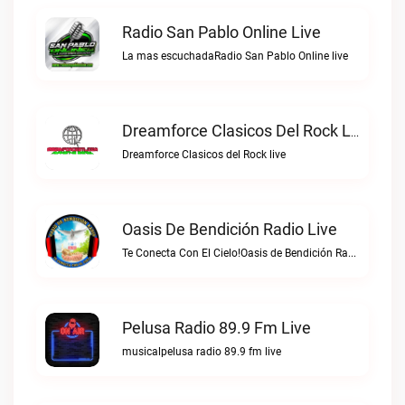
Radio San Pablo Online Live
La mas escuchadaRadio San Pablo Online live
Dreamforce Clasicos Del Rock Live
Dreamforce Clasicos del Rock live
Oasis De Bendición Radio Live
Te Conecta Con El Cielo!Oasis de Bendición Radio live
Pelusa Radio 89.9 Fm Live
musicalpelusa radio 89.9 fm live