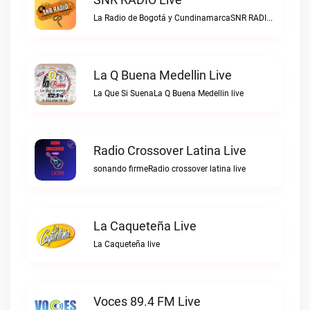
La Radio de Bogotá y CundinamarcaSNR RADIO live
La Q Buena Medellin Live
La Que Si SuenaLa Q Buena Medellin live
Radio Crossover Latina Live
sonando firmeRadio crossover latina live
La Caqueteña Live
La Caqueteña live
Voces 89.4 FM Live