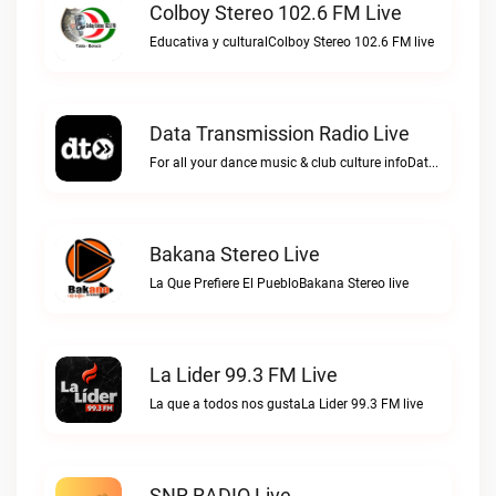
Colboy Stereo 102.6 FM Live
Educativa y culturalColboy Stereo 102.6 FM live
Data Transmission Radio Live
For all your dance music & club culture infoData Transmission Radio live
Bakana Stereo Live
La Que Prefiere El PuebloBakana Stereo live
La Lider 99.3 FM Live
La que a todos nos gustaLa Lider 99.3 FM live
SNR RADIO Live