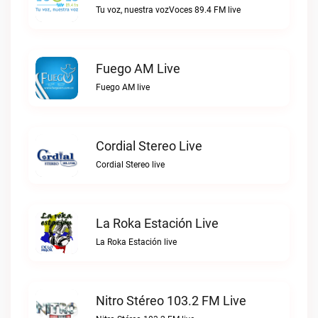
Tu voz, nuestra vozVoces 89.4 FM live
Fuego AM Live
Fuego AM live
Cordial Stereo Live
Cordial Stereo live
La Roka Estación Live
La Roka Estación live
Nitro Stéreo 103.2 FM Live