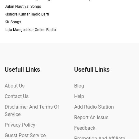
Jubin Nautiyal Songs
Kishore Kumar Radio Barfi
KK Songs
Lata Mangeshkar Online Radio
Usefull Links
Usefull Links
About Us
Blog
Contact Us
Help
Disclaimer And Terms Of
Add Radio Station
Service
Report An Issue
Privacy Policy
Feedback
Guest Post Service
Promotion And Affiliate