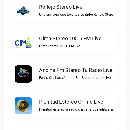
Reflejo Stereo Live
Una emisora que toca tus sentidosReflejo Stereo live
Cima Stereo 105.6 FM Live
Cima Stereo 105.6 FM live
Andina Fm Stereo Tu Radio Live
Radio CristianaAndina Fm Stereo tu radio live
Plenitud Estereo Online Live
Plenitud estereo la radio cristiana que edificará tu vida.Plenitud Estereo Online live