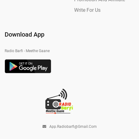
Write For Us
Download App
Radio Barfi - Meethe Gaane
App.radiobarfi@gmail.com