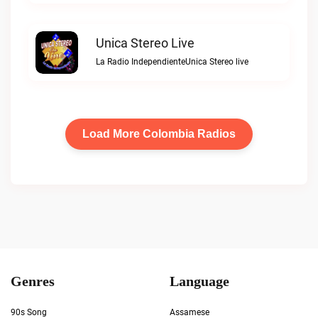
Unica Stereo Live
La Radio IndependienteUnica Stereo live
Load More Colombia Radios
Genres
Language
90s Song
Assamese